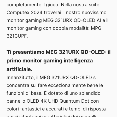
completamente il gioco. Nella nostra suite
Computex 2024 troverai il nostro nuovissimo
monitor gaming MEG 321URX QD-OLED AI e il
monitor gaming con doppia modalità: MPG
321CUPF.
Ti presentiamo MEG 321URX QD-OLED: il
primo monitor gaming intelligenza
artificiale.
Innanzitutto, il MEG 321URX QD-OLED si
concentra sul fare eccezionalmente bene le
funzioni di base. È dotato di uno splendido
pannello OLED 4K UHD Quantum Dot con
colori fantastici e accurati e tempi di risposta
quasi istantanei caratteristici dei pannelli