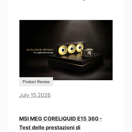
Product Review
July 15,2026
MSI MEG CORELIQUID E15 360 -
Test delle prestazioni di