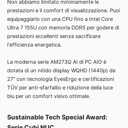
Non abbiamo limitato minimamente le
prestazioni e il comfort di visualizzazione. Puoi
equipaggiarlo con una CPU fino a Intel Core
Ultra 7 155U con memoria DDR5 per godere di
prestazioni eccellenti senza sacrificare
l'efficienza energetica.
La moderna serie AM273Q AI di PC AIO è
dotata di un nitido display WQHD (1440p) da
27" con tecnologia EyesErgo e certificazioni
TÜV per anti-sfarfallio e riduzione della luce
blu per un comfort visivo ottimale.
Sustainable Tech Special Award:
Serie Cubi NUC