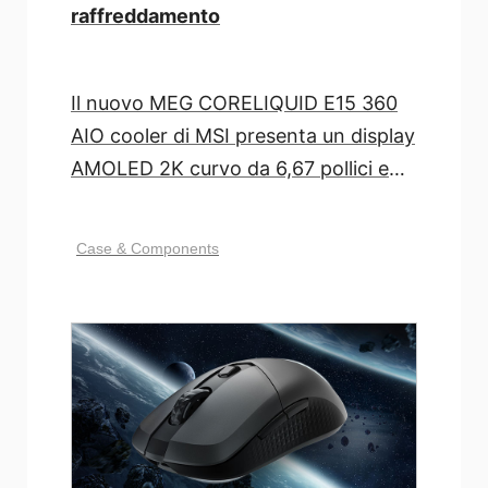
raffreddamento
Il nuovo MEG CORELIQUID E15 360
AIO cooler di MSI presenta un display
AMOLED 2K curvo da 6,67 pollici e
110° per un [...]
Case & Components