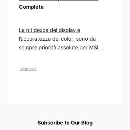
Completa
La nitidezza del display e
l’accuratezza dei colori sono da
sempre priorità assolute per MSI.
Tramite il menu OSD [...]
Monitors
Subscribe to Our Blog