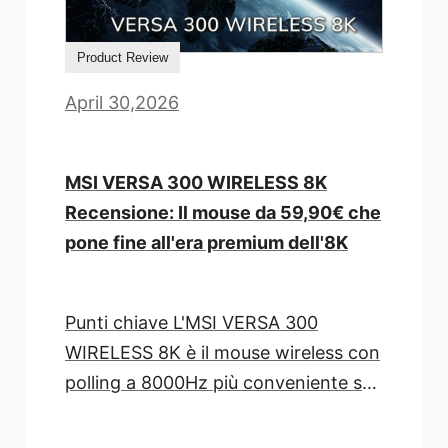
Product Review
April 30,2026
MSI VERSA 300 WIRELESS 8K
Recensione: Il mouse da 59,90€ che
pone fine all'era premium dell'8K
Punti chiave L'MSI VERSA 300
WIRELESS 8K è il mouse wireless con
polling a 8000Hz più conveniente sul
mercato a 59,90€, Vendendo ad [...]