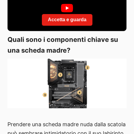
Accetta e guarda
Quali sono i componenti chiave su
una scheda madre?
Prendere una scheda madre nuda dalla scatola
può sembrare intimidatorio con il suo labirinto