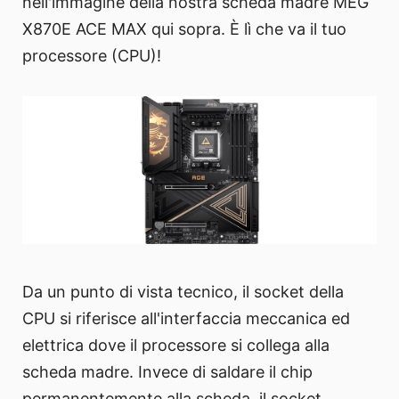
nell'immagine della nostra scheda madre MEG
X870E ACE MAX qui sopra. È lì che va il tuo
processore (CPU)!
Da un punto di vista tecnico, il socket della
CPU si riferisce all'interfaccia meccanica ed
elettrica dove il processore si collega alla
scheda madre. Invece di saldare il chip
permanentemente alla scheda, il socket