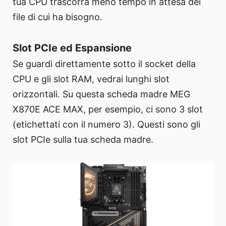
tua CPU trascorra meno tempo in attesa dei
file di cui ha bisogno.
Slot PCIe ed Espansione
Se guardi direttamente sotto il socket della
CPU e gli slot RAM, vedrai lunghi slot
orizzontali. Su questa scheda madre MEG
X870E ACE MAX, per esempio, ci sono 3 slot
(etichettati con il numero 3). Questi sono gli
slot PCIe sulla tua scheda madre.