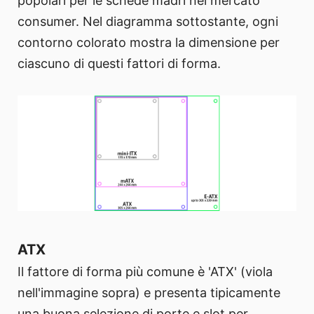
popolari per le schede madri nel mercato
consumer. Nel diagramma sottostante, ogni
contorno colorato mostra la dimensione per
ciascuno di questi fattori di forma.
ATX
Il fattore di forma più comune è 'ATX' (viola
nell'immagine sopra) e presenta tipicamente
una buona selezione di porte e slot per