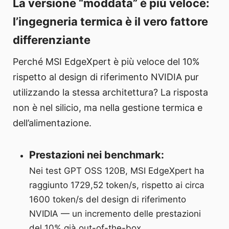
La versione “moddata” è più veloce:
l’ingegneria termica è il vero fattore
differenziante
Perché MSI EdgeXpert è più veloce del 10%
rispetto al design di riferimento NVIDIA pur
utilizzando la stessa architettura? La risposta
non è nel silicio, ma nella gestione termica e
dell’alimentazione.
Prestazioni nei benchmark:
Nei test GPT OSS 120B, MSI EdgeXpert ha
raggiunto 1729,52 token/s, rispetto ai circa
1600 token/s del design di riferimento
NVIDIA — un incremento delle prestazioni
del 10% già out-of-the-box.