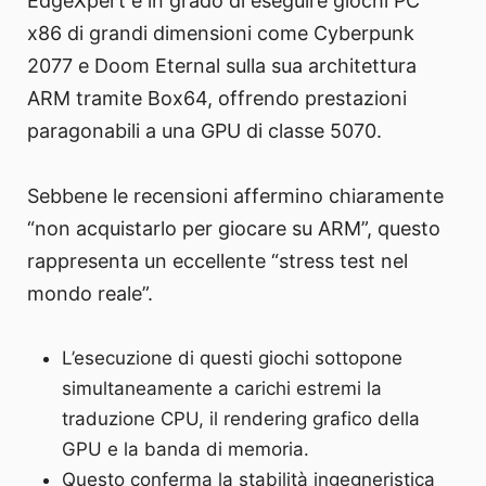
EdgeXpert è in grado di eseguire giochi PC
x86 di grandi dimensioni come Cyberpunk
2077 e Doom Eternal sulla sua architettura
ARM tramite Box64, offrendo prestazioni
paragonabili a una GPU di classe 5070.
Sebbene le recensioni affermino chiaramente
“non acquistarlo per giocare su ARM”, questo
rappresenta un eccellente “stress test nel
mondo reale”.
L’esecuzione di questi giochi sottopone
simultaneamente a carichi estremi la
traduzione CPU, il rendering grafico della
GPU e la banda di memoria.
Questo conferma la stabilità ingegneristica