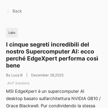
Back
Labs
I cinque segreti incredibili del
nostro Supercomputer AI: ecco
perché EdgeXpert performa così
bene
By Luca B
|
December 26,2025
AIoT Solutions
MSI EdgeXpert è un supercomputer AI
desktop basato sull’architettura NVIDIA GB10 /
Grace Blackwell. Pur condividendo la stessa