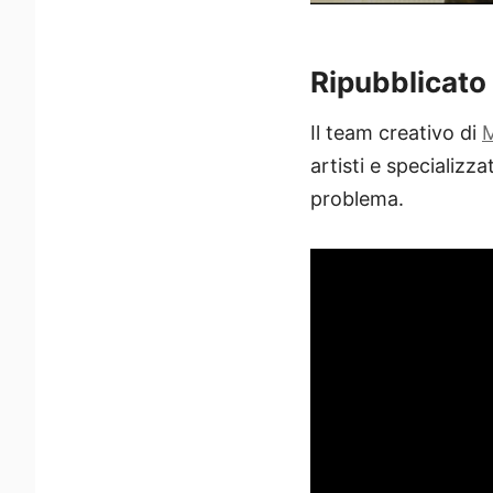
Ripubblicato
Il team creativo di
M
artisti e specializz
problema.