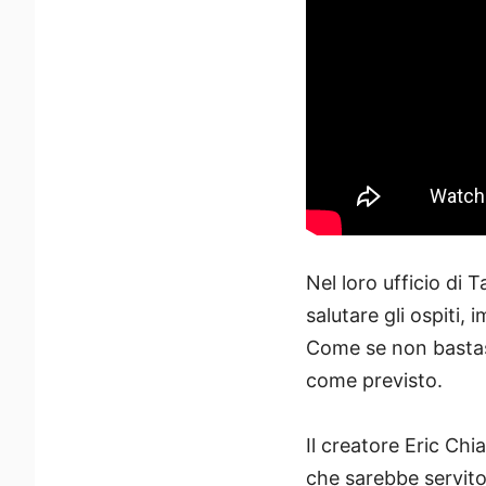
Nel loro ufficio di
salutare gli ospiti,
Come se non bastass
come previsto.
Il creatore Eric Chi
che sarebbe servito