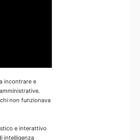
a incontrare e
 amministrative.
schi non funzionava
stico e interattivo
 intelligenza