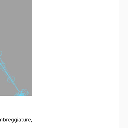
ombreggiature,