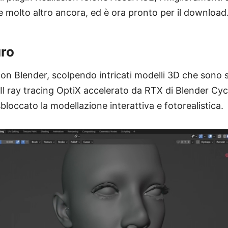
e molto altro ancora, ed è ora pronto per il download
uro
con Blender, scolpendo intricati modelli 3D che sono 
l ray tracing OptiX accelerato da RTX di Blender Cycle
bloccato la modellazione interattiva e fotorealistica.