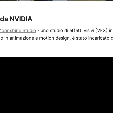
 da NVIDIA
oonshine Studio
- uno studio di effetti visivi (VFX) i
ato in animazione e motion design, è stato incaricato d