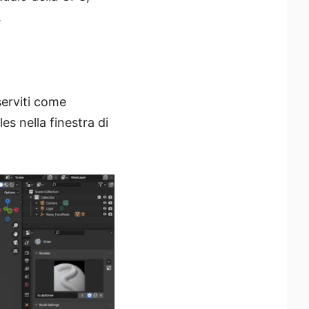
.
serviti come
s nella finestra di