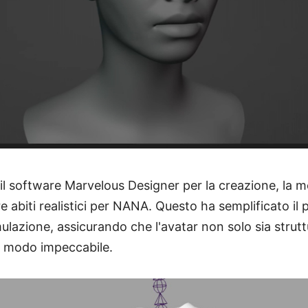
 il software Marvelous Designer per la creazione, la modi
re abiti realistici per NANA. Questo ha semplificato il
ulazione, assicurando che l'avatar non solo sia strut
n modo impeccabile.