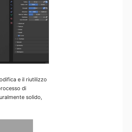
fica e il riutilizzo
 processo di
turalmente solido,