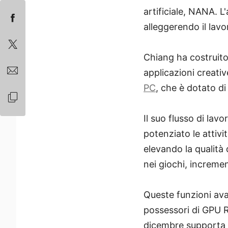
artificiale, NANA. L
alleggerendo il lavo
Chiang ha costruito
applicazioni creativ
PC
, che è dotato di
Il suo flusso di la
potenziato le attivi
elevando la qualità 
nei giochi, incremen
Queste funzioni av
possessori di GPU R
dicembre supporta i