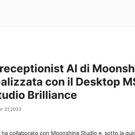
receptionist AI di Moonsh
ealizzata con il Desktop M
udio Brilliance
r 31,2023
a collaborato con Moonshine Studio e, sotto la guida