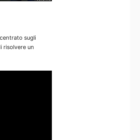
ncentrato sugli
i risolvere un