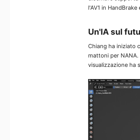
l'AV1 in HandBrake 
Un'IA sul fut
Chiang ha iniziato 
mattoni per NANA. I
visualizzazione ha s