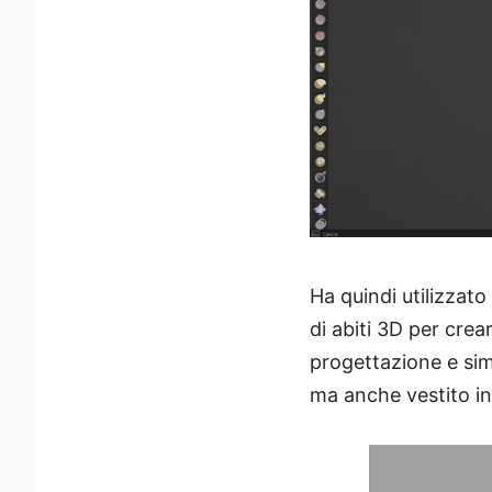
Ha quindi utilizzato
di abiti 3D per crea
progettazione e sim
ma anche vestito i