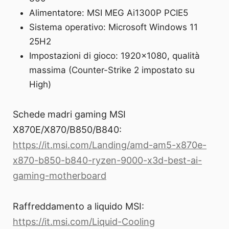
Alimentatore: MSI MEG Ai1300P PCIE5
Sistema operativo: Microsoft Windows 11
25H2
Impostazioni di gioco: 1920×1080, qualità
massima (Counter-Strike 2 impostato su
High)
Schede madri gaming MSI
X870E/X870/B850/B840:
https://it.msi.com/Landing/amd-am5-x870e-
x870-b850-b840-ryzen-9000-x3d-best-ai-
gaming-motherboard
Raffreddamento a liquido MSI:
https://it.msi.com/Liquid-Cooling