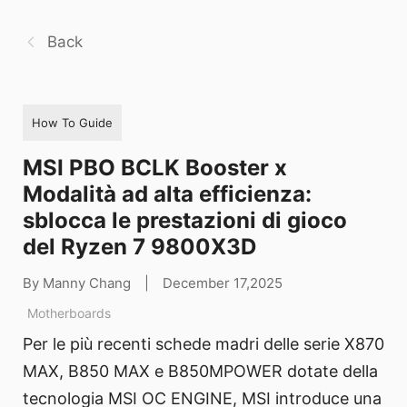
Back
How To Guide
MSI PBO BCLK Booster x
Modalità ad alta efficienza:
sblocca le prestazioni di gioco
del Ryzen 7 9800X3D
By Manny Chang
|
December 17,2025
Motherboards
Per le più recenti schede madri delle serie X870
MAX, B850 MAX e B850MPOWER dotate della
tecnologia MSI OC ENGINE, MSI introduce una