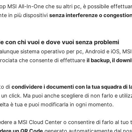
op MSI All-In-One che su altri pc, è possibile effettuar
 in più dispositivi
senza interferenze o congestioni
file con chi vuoi e dove vuoi senza problemi
alunque sistema operativo per pc, Android e iOS, MSI
rociata che consente di effettuare
il backup, il downl
to di
condividere i documenti con la tua squadra di 
n click. Ma puoi anche scegliere di non farlo e utili
celta è tua e puoi modificarla in ogni momento.
ere a MSI Cloud Center o consentire di farlo al tuo t
videre un QR Code
generato automaticamente dal nos