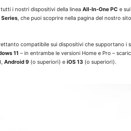
utti i nostri dispositivi della linea
All-In-One PC
e sui
 Series
, che puoi scoprire nella pagina del nostro sit
rettanto compatibile sui dispositivi che supportano i s
dows 11
– in entrambe le versioni Home e Pro – scaric
8,
Android 9
(o superiori) e
iOS 13
(o superiori).