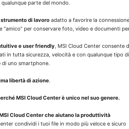
in qualunque parte del mondo.
 strumento di lavoro
adatto a favorire la connessione
e “amico” per conservare foto, video e documenti per
ntuitive e user friendly
, MSI Cloud Center consente di
dati in tutta sicurezza, velocità e con qualunque tipo di
he di uno smartphone.
ma libertà di azione
.
perché MSI Cloud Center è unico nel suo genere.
di MSI Cloud Center che aiutano la produttività
nter condividi i tuoi file in modo più veloce e sicuro