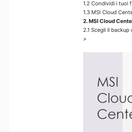
1.2 Condividi i tuoi
1.3 MSI Cloud Cente
2. MSI Cloud Cente
2.1 Scegli il backu
>