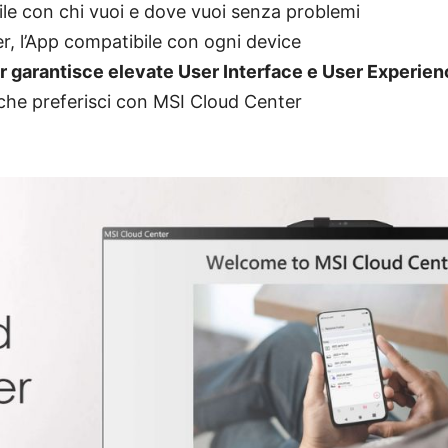
 file con chi vuoi e dove vuoi senza problemi
r, l’App compatibile con ogni device
r garantisce elevate User Interface e User Experie
p che preferisci con MSI Cloud Center