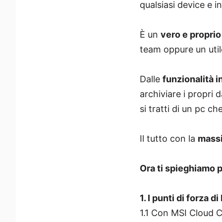
qualsiasi device e 
È un
vero e proprio
team oppure un util
Dalle
funzionalità i
archiviare i propri 
si tratti di un pc c
Il tutto con la
massi
Ora ti spieghiamo 
1. I punti di forza 
1.1 Con MSI Cloud Ce