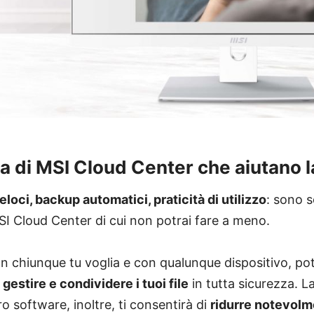
rza di MSI Cloud Center che aiutano l
loci, backup automatici, praticità di utilizzo
: sono s
MSI Cloud Center di cui non potrai fare a meno.
n chiunque tu voglia e con qualunque dispositivo, pot
gestire e condividere i tuoi file
in tutta sicurezza. La
ro software, inoltre, ti consentirà di
ridurre notevolme