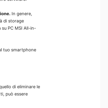
ione.
In genere,
à di storage
 su PC MSI All-in-
sul tuo smartphone
uello di eliminare le
tti, può essere