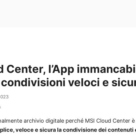
 Center, l’App immancabi
condivisioni veloci e sicur
2023
s
lmente archivio digitale perché MSI Cloud Center è 
lice, veloce e sicura la condivisione dei contenuti e