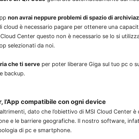
App
non avrai neppure problemi di spazio di archiviaz
 di cloud è necessario pagare per ottenere una capacit
loud Center questo non è necessario se lo si utilizza
op selezionati da noi.
ria che ti serve
per poter liberare Giga sul tuo pc o 
e backup.
, l’App compatibile con ogni device
trimenti, dato che l’obiettivo di MSI Cloud Center è q
one e le barriere geografiche. Il nostro software, infa
ipologia di pc e smartphone.