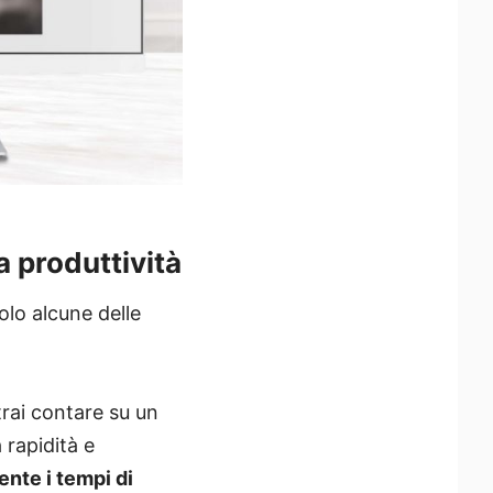
a produttività
olo alcune delle
rai contare su un
 rapidità e
nte i tempi di