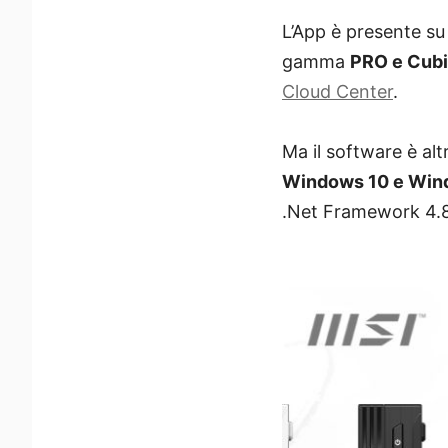
L’App è presente su t
gamma
PRO e Cubi
Cloud Center
.
Ma il software è alt
Windows 10 e Win
.Net Framework 4.