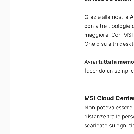
Grazie alla nostra 
con altre tipologie
maggiore. Con MSI C
One o su altri deskt
Avrai
tutta la memo
facendo un semplic
MSI Cloud Center
Non poteva essere al
distanze tra le pers
scaricato su ogni t