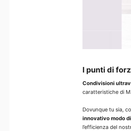
I punti di fo
Condivisioni ultrave
caratteristiche di 
Dovunque tu sia, co
innovativo modo di 
l’efficienza del nost