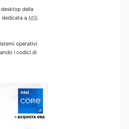
 desktop della
o dedicata a
MSI
istemi operativi
ando i codici di