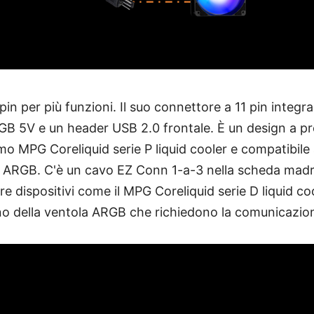
 pin per più funzioni. Il suo connettore a 11 pin integr
B 5V e un header USB 2.0 frontale. È un design a pro
imo MPG Coreliquid serie P liquid cooler e compatibile
ARGB. C'è un cavo EZ Conn 1-a-3 nella scheda madre
 dispositivi come il MPG Coreliquid serie D liquid coo
no della ventola ARGB che richiedono la comunicazio