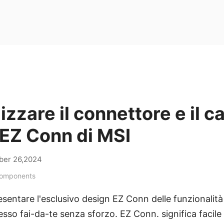
izzare il connettore e il c
 EZ Conn di MSI
ber 26,2024
Components
entare l'esclusivo design EZ Conn delle funzionalità
sso fai-da-te senza sforzo. EZ Conn. significa facil