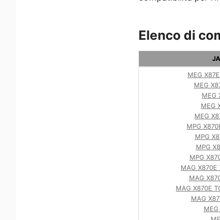
Elenco di co
JA
MEG X87E 
MEG X8
MEG 
MEG 
MEG X8
MPG X870
MPG X8
MPG X8
MPG X870
MAG X870E
MAG X87
MAG X870E T
MAG X87
MEG 
ME