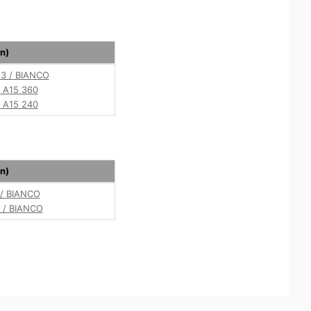
n)
3 / BIANCO
 A15 360
 A15 240
n)
/ BIANCO
 / BIANCO