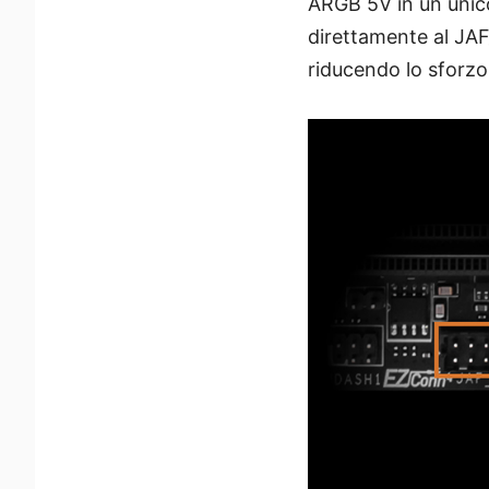
ARGB 5V in un unic
direttamente al JAF
riducendo lo sforzo