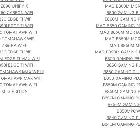
Z890 UNIFY-X
MAG B860M MORT
90 CARBON WIFI
B860 GAMING PL
90 EDGE TI WIFI
B860M GAMING P
90I EDGE TI WIFI
MAG B850 GAMING PL
0 TOMAHAWK WIFI
MAG B850M MORTAR
 TOMAHAWK WIFI II
MAG B850M MORT
 Z890-A WIFI
MAG B850M M
50 EDGE TI WIFI
MAG B850M GAMING P
 EDGE TI MAX WIFI
B850 GAMING PR
50I EDGE TI WIFI
B850 GAMING PL
OMAHAWK MAX WIFI II
B850 GAMING PLU
TOMAHAWK MAX WIFI
B850 GAMING PLU
0 TOMAHAWK WIFI
B850M GAMING PR
 MLG EDITION
B850M GAMING P
B850M GAMING PL
B850M GAMING 
B850MPOW
B840 GAMING PL
B840M GAMING PL