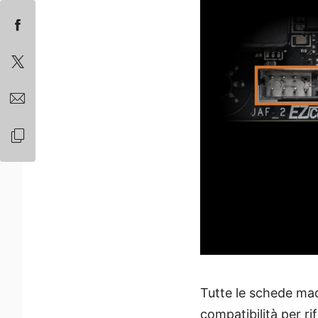
Tutte le schede mad
compatibilità per ri