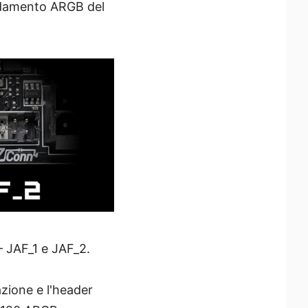
eddamento ARGB del
– JAF_1 e JAF_2.
azione e l'header