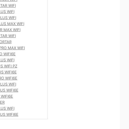
AR WIFI
US WIFI
LUS WIFI
US MAX WIFI
 MAX WIFI
AR WIFI
ORTAR
RO MAX WIFI
O WIFI6E
US WIFI
S WIFI PZ
S WIFI6E
O WIFI6E
LUS WIFI
US WIFI6E
WIFI6E
ER
US WIFI
US WIFI6E