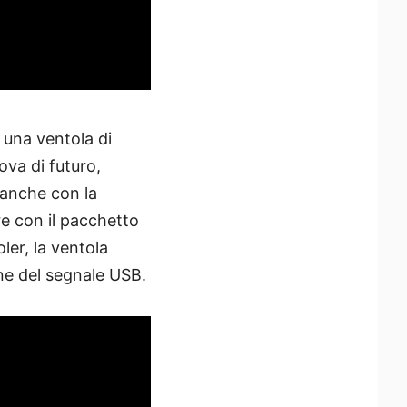
a una ventola di
va di futuro,
 anche con la
 con il pacchetto
ler, la ventola
ne del segnale USB.