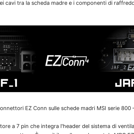
dei cavi tra la scheda madre e i componenti di raffr
 connettori EZ Conn sulle schede madri MSI serie 800 
tore a 7 pin che integra l'header del sistema di ventil