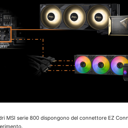
ri MSI serie 800 dispongono del connettore EZ Conn.
ferimento.