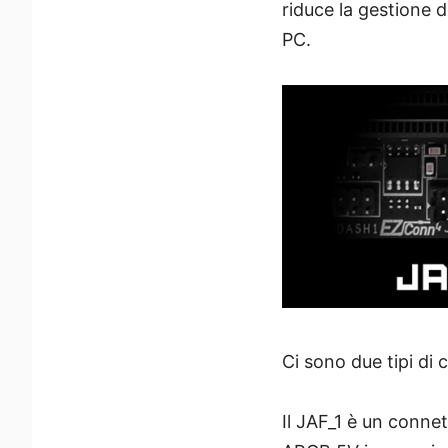
riduce la gestione 
PC.
Ci sono due tipi di
Il JAF_1 è un connet