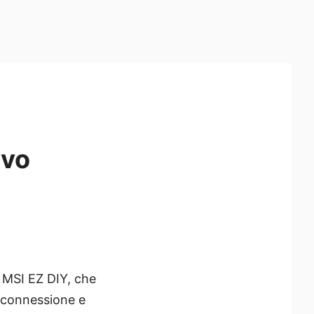
avo
 MSI EZ DIY, che
e connessione e