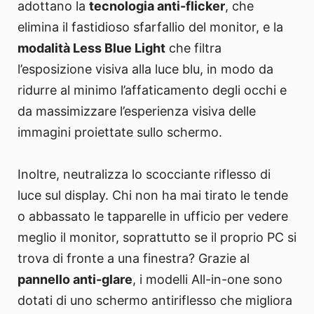
adottano la
tecnologia anti-flicker
, che
elimina il fastidioso sfarfallio del monitor, e la
modalità Less Blue Light
che filtra
l’esposizione visiva alla luce blu, in modo da
ridurre al minimo l’affaticamento degli occhi e
da massimizzare l’esperienza visiva delle
immagini proiettate sullo schermo.
Inoltre, neutralizza lo scocciante riflesso di
luce sul display. Chi non ha mai tirato le tende
o abbassato le tapparelle in ufficio per vedere
meglio il monitor, soprattutto se il proprio PC si
trova di fronte a una finestra? Grazie al
pannello anti-glare
, i modelli All-in-one sono
dotati di uno schermo antiriflesso che migliora