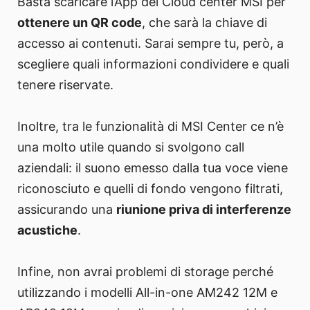
Basta scaricare l’App del Cloud center MSI per
ottenere un QR code
, che sarà la chiave di
accesso ai contenuti. Sarai sempre tu, però, a
scegliere quali informazioni condividere e quali
tenere riservate.
Inoltre, tra le funzionalità di MSI Center ce n’è
una molto utile quando si svolgono call
aziendali: il suono emesso dalla tua voce viene
riconosciuto e quelli di fondo vengono filtrati,
assicurando una
riunione priva di interferenze
acustiche
.
Infine, non avrai problemi di storage perché
utilizzando i modelli All-in-one AM242 12M e