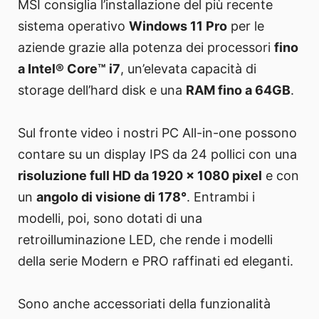
MSI consiglia l’installazione del più recente
sistema operativo
Windows 11 Pro
per le
aziende grazie alla potenza dei processori
fino
a Intel® Core™ i7
, un’elevata capacità di
storage dell’hard disk e una
RAM fino a 64GB
.
Sul fronte video i nostri PC All-in-one possono
contare su un display IPS da 24 pollici con una
risoluzione full HD da 1920 x 1080 pixel
e con
un
angolo di visione di 178°
. Entrambi i
modelli, poi, sono dotati di una
retroilluminazione LED, che rende i modelli
della serie Modern e PRO raffinati ed eleganti.
Sono anche accessoriati della funzionalità