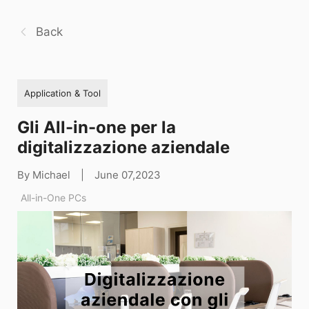
Back
Application & Tool
Gli All-in-one per la
digitalizzazione aziendale
By Michael
|
June 07,2023
All-in-One PCs