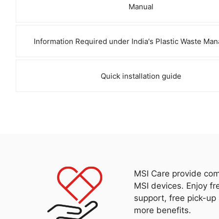
Manual
Information Required under India's Plastic Waste M
Quick installation guide
MSI Care provide com
MSI devices. Enjoy fr
support, free pick-up
more benefits.