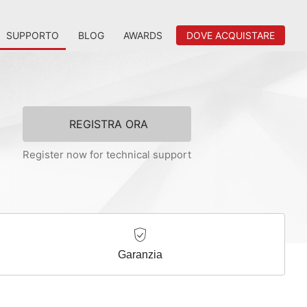
SUPPORTO
BLOG
AWARDS
DOVE ACQUISTARE
REGISTRA ORA
Register now for technical support
Garanzia