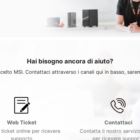
Hai bisogno ancora di aiuto?
celto MSI. Contattaci attraverso i canali qui in basso, saremo 
Web Ticket
Contattaci
 ticket online per ricevere
Contatta il nostro servizio
supporto
per ricevere suppor