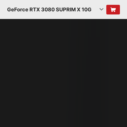
GeForce RTX 3080 SUPRIM X 10G
ARCHITETTURA NVIDIA
AMPERE
RT CORE
SECONDA GENERAZIONE