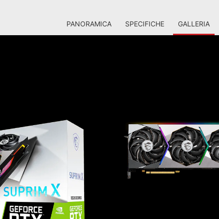
PANORAMICA
SPECIFICHE
GALLERIA