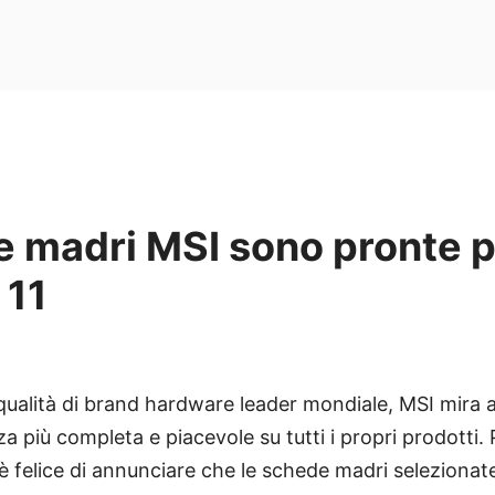
e madri MSI sono pronte 
 11
 qualità di brand hardware leader mondiale, MSI mira a
nza più completa e piacevole su tutti i propri prodotti.
 è felice di annunciare che le schede madri selezionat