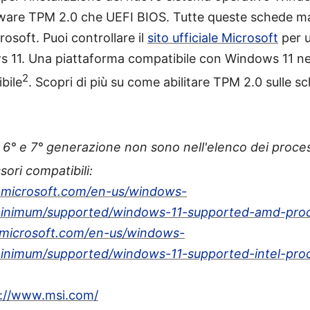
irmware TPM 2.0 che UEFI BIOS. Tutte queste schede m
crosoft. Puoi controllare il
sito ufficiale Microsoft
per ul
ws 11. Una piattaforma compatibile con Windows 11 ne
2
bile
. Scopri di più su come abilitare TPM 2.0 sulle 
i 6° e 7° generazione non sono nell'elenco dei proces
ori compatibili:
s.microsoft.com/en-us/windows-
minimum/supported/windows-11-supported-amd-pro
s.microsoft.com/en-us/windows-
inimum/supported/windows-11-supported-intel-pro
s://www.msi.com/