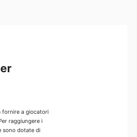
per
 fornire a giocatori
 Per raggiungere i
e sono dotate di