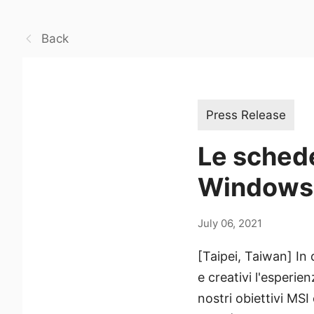
Back
Press Release
Le sched
Windows
July 06, 2021
[Taipei, Taiwan] In
e creativi l'esperie
nostri obiettivi MSI