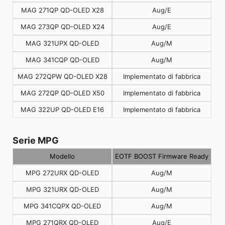
MAG 271QP QD-OLED X28
Aug/E
MAG 273QP QD-OLED X24
Aug/E
MAG 321UPX QD-OLED
Aug/M
MAG 341CQP QD-OLED
Aug/M
MAG 272QPW QD-OLED X28
Implementato di fabbrica
MAG 272QP QD-OLED X50
Implementato di fabbrica
MAG 322UP QD-OLED E16
Implementato di fabbrica
Serie MPG
Modello
EOTF BOOST Firmware Ready
MPG 272URX QD-OLED
Aug/M
MPG 321URX QD-OLED
Aug/M
MPG 341CQPX QD-OLED
Aug/M
MPG 271QRX QD-OLED
Aug/E