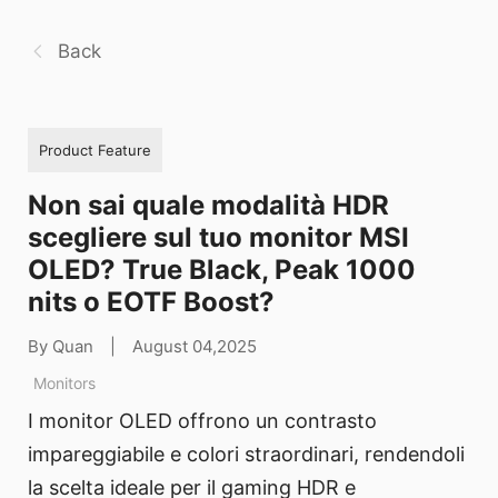
Back
Product Feature
Non sai quale modalità HDR
scegliere sul tuo monitor MSI
OLED? True Black, Peak 1000
nits o EOTF Boost?
By Quan
|
August 04,2025
Monitors
I monitor OLED offrono un contrasto
impareggiabile e colori straordinari, rendendoli
la scelta ideale per il gaming HDR e