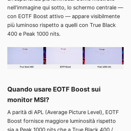
nell'immagine qui sotto, lo schermo centrale —
con EOTF Boost attivo — appare visibilmente
più luminoso rispetto a quelli con True Black
400 e Peak 1000 nits.
Quando usare EOTF Boost sui
monitor MSI?
A parità di APL (Average Picture Level), EOTF
Boost fornisce maggiore luminosità rispetto
sia a Peak 1000 nits che a True Black 400 /