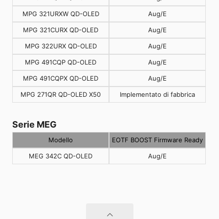
MPG 321URXW QD-OLED
Aug/E
MPG 321CURX QD-OLED
Aug/E
MPG 322URX QD-OLED
Aug/E
MPG 491CQP QD-OLED
Aug/E
MPG 491CQPX QD-OLED
Aug/E
MPG 271QR QD-OLED X50
Implementato di fabbrica
Serie MEG
Modello
EOTF BOOST Firmware Ready
MEG 342C QD-OLED
Aug/E