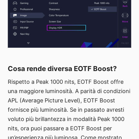
Cosa rende diversa EOTF Boost?
Rispetto a Peak 1000 nits, EOTF Boost offre
una maggiore luminosità. A parità di condizioni
APL (Average Picture Level), EOTF Boost
fornisce più luminosità. Se in passato avresti
voluto più brillantezza in modalità Peak 1000
nits, ora puoi passare a EOTF Boost per
un’esperienza più luminosa. Come mostrato