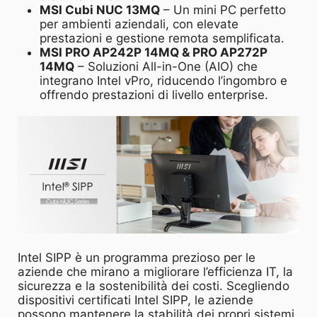
MSI Cubi NUC 13MQ
– Un mini PC perfetto
per ambienti aziendali, con elevate
prestazioni e gestione remota semplificata.
MSI PRO AP242P 14MQ & PRO AP272P
14MQ
– Soluzioni All-in-One (AIO) che
integrano Intel vPro, riducendo l’ingombro e
offrendo prestazioni di livello enterprise.
Intel SIPP è un programma prezioso per le
aziende che mirano a migliorare l’efficienza IT, la
sicurezza e la sostenibilità dei costi. Scegliendo
dispositivi certificati Intel SIPP, le aziende
possono mantenere la stabilità dei propri sistemi,