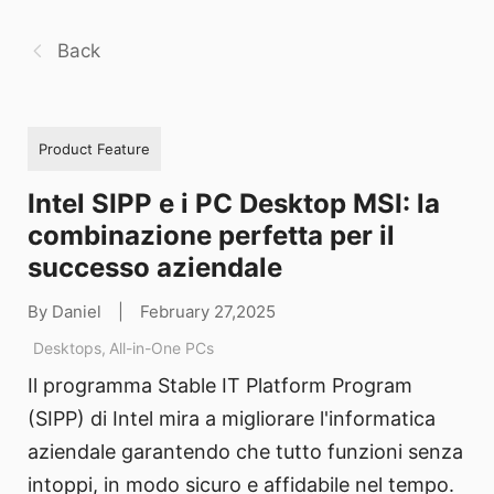
Back
Product Feature
Intel SIPP e i PC Desktop MSI: la
combinazione perfetta per il
successo aziendale
By Daniel
|
February 27,2025
Desktops
,
All-in-One PCs
Il programma Stable IT Platform Program
(SIPP) di Intel mira a migliorare l'informatica
aziendale garantendo che tutto funzioni senza
intoppi, in modo sicuro e affidabile nel tempo.