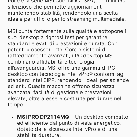
Poi c'è la serie MSI Cubi NUC 13MQ, un mini PC
silenzioso che permette aggiornamenti
mantenendo stabilità, rendendolo una scelta
ideale per uffici o per lo streaming multimediale.
MSI punta fortemente sulla qualità e sottopone i
suoi desktop a rigorosi test per garantire
standard elevati di prestazioni e durata. Con
potenti processori Intel Core e sistemi di
raffreddamento avanzati, i PC desktop MSI
combinano affidabilità e tecnologia
all’avanguardia. MSI offre una gamma di PC
desktop con tecnologia Intel vPro® conformi agli
standard Intel SIPP, rendendoli ideali per aziende
ed enti. Queste macchine offrono sicurezza
avanzata, facilità di gestione e prestazioni
elevate, oltre a essere costruite per durare nel
tempo.
MSI PRO DP21 14MQ
– Un desktop compatto
ed efficiente dal punto di vista energetico,
dotato della sicurezza Intel vPro e di una
stabilità duratura.