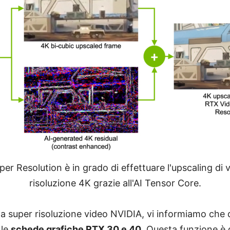
r Resolution è in grado di effettuare l'upscaling di 
risoluzione 4K grazie all'AI Tensor Core.
la super risoluzione video NVIDIA, vi informiamo che
 le
schede grafiche RTX 30 e 40
. Questa funzione è 