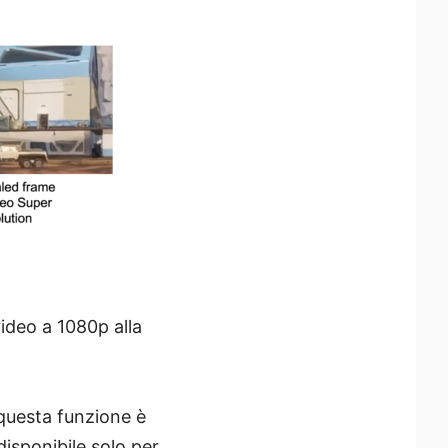
video a 1080p alla
 questa funzione è
disponibile solo per