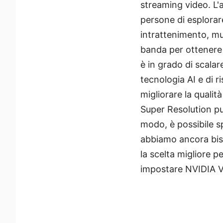
streaming video. L'a
persone di esplorar
intrattenimento, mu
banda per ottenere 
è in grado di scalar
tecnologia AI e di r
migliorare la qualit
Super Resolution pu
modo, è possibile s
abbiamo ancora biso
la scelta migliore 
impostare NVIDIA V