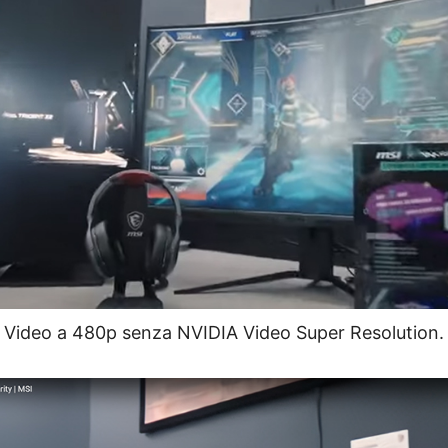
Video a 480p senza NVIDIA Video Super Resolution.