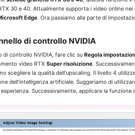
RTX 30 e 40. Attualmente supporta i video online nei 
Microsoft Edge
. Ora passiamo alla parte di impostazi
annello di controllo NVIDIA
lo di controllo NVIDIA, fare clic su
Regola impostazion
ramento video RTX
Super risoluzione
. Successivamente
o scegliere la qualità dell'upscaling. Il livello 4 utilizz
e dell'intelligenza artificiale. Suggeriamo di utilizzare 
e esperienza. Successivamente, applicare la funzione 