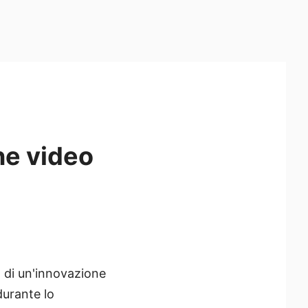
ne video
a di un'innovazione
durante lo