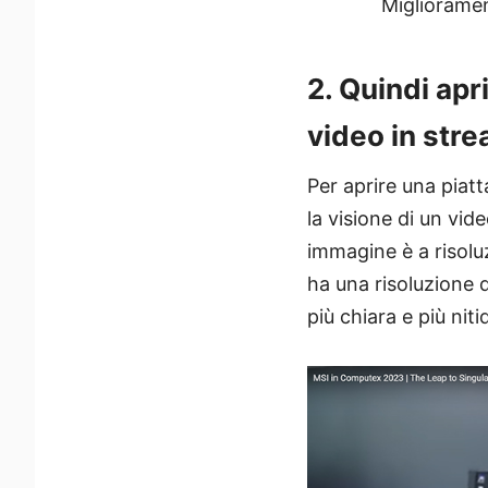
Miglioramen
2. Quindi apr
video in str
Per aprire una piat
la visione di un vi
immagine è a risol
ha una risoluzione d
più chiara e più niti