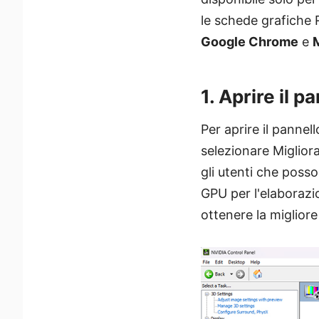
le schede grafiche 
Google Chrome
e
1. Aprire il p
Per aprire il pannel
selezionare Miglio
gli utenti che posson
GPU per l'elaborazion
ottenere la miglior