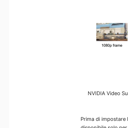
NVIDIA Video Supe
Prima di impostare 
disponibile solo per