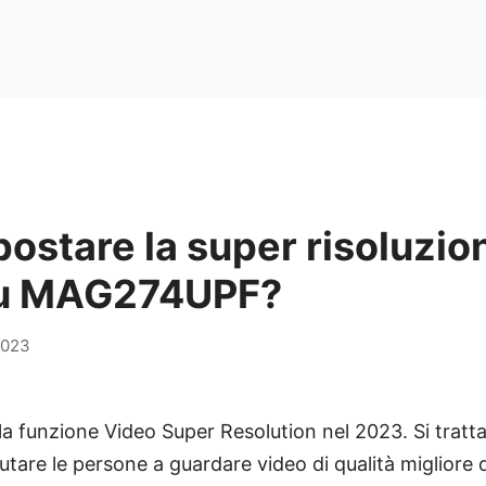
stare la super risoluzio
su MAG274UPF?
2023
la funzione Video Super Resolution nel 2023. Si tratt
iutare le persone a guardare video di qualità migliore 