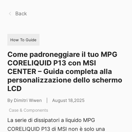
Back
How To Guide
Come padroneggiare il tuo MPG
CORELIQUID P13 con MSI
CENTER – Guida completa alla
personalizzazione dello schermo
LCD
By Dimitri Wwen
|
August 18,2025
Case & Components
La serie di dissipatori a liquido MPG
CORELIQUID P13 di MSI non è solo una