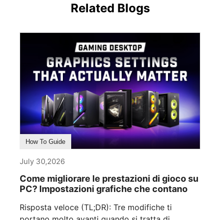
Related Blogs
How To Guide
July 30,2026
Come migliorare le prestazioni di gioco su
PC? Impostazioni grafiche che contano
Risposta veloce (TL;DR): Tre modifiche ti
portano molto avanti quando si tratta di