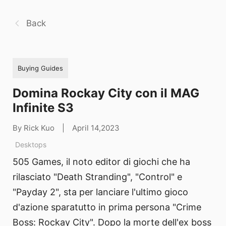
Back
Buying Guides
Domina Rockay City con il MAG
Infinite S3
By Rick Kuo
|
April 14,2023
Desktops
505 Games, il noto editor di giochi che ha
rilasciato "Death Stranding", "Control" e
"Payday 2", sta per lanciare l'ultimo gioco
d'azione sparatutto in prima persona "Crime
Boss: Rockay City". Dopo la morte dell'ex boss