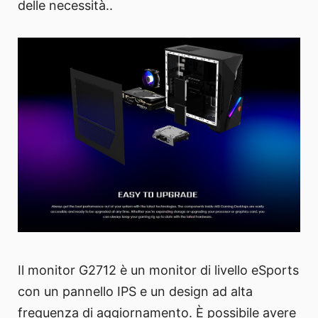
delle necessità..
Il monitor G2712 è un monitor di livello eSports
con un pannello IPS e un design ad alta
frequenza di aggiornamento. È possibile avere