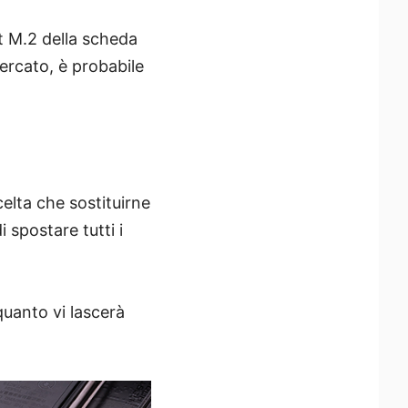
ot M.2 della scheda
ercato, è probabile
celta che sostituirne
spostare tutti i
quanto vi lascerà