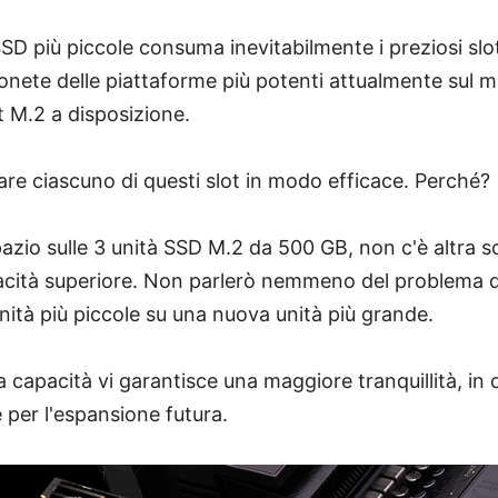
 SSD più piccole consuma inevitabilmente i preziosi sl
nete delle piattaforme più potenti attualmente sul m
t M.2 a disposizione.
are ciascuno di questi slot in modo efficace. Perché?
pazio sulle 3 unità SSD M.2 da 500 GB, non c'è altra s
cità superiore. Non parlerò nemmeno del problema di 
unità più piccole su una nuova unità più grande.
 capacità vi garantisce una maggiore tranquillità, in 
e per l'espansione futura.