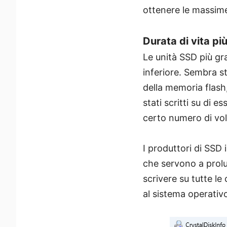
ottenere le massime
Durata di vita pi
Le unità SSD più gr
inferiore. Sembra 
della memoria flash
stati scritti su di 
certo numero di vol
I produttori di SSD 
che servono a prolu
scrivere su tutte le
al sistema operativo