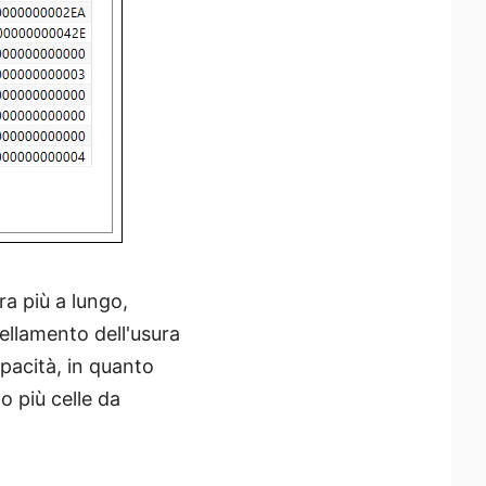
ra più a lungo,
vellamento dell'usura
pacità, in quanto
o più celle da