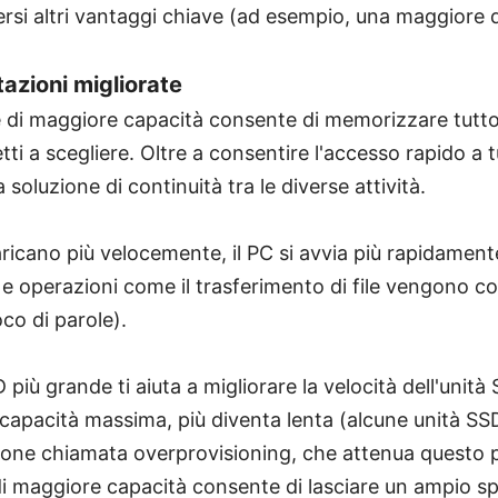
ersi altri vantaggi chiave (ad esempio, una maggiore 
tazioni migliorate
i maggiore capacità consente di memorizzare tutto c
ti a scegliere. Oltre a consentire l'accesso rapido a tu
 soluzione di continuità tra le diverse attività.
aricano più velocemente, il PC si avvia più rapidament
o e operazioni come il trasferimento di file vengono c
co di parole).
 più grande ti aiuta a migliorare la velocità dell'unità
a capacità massima, più diventa lenta (alcune unità 
ione chiamata overprovisioning, che attenua questo 
di maggiore capacità consente di lasciare un ampio sp