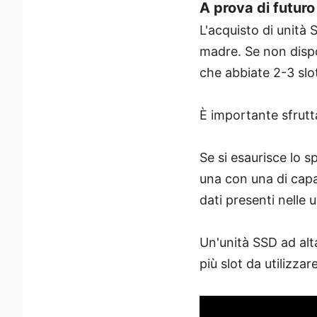
A prova di futuro
L'acquisto di unità
madre. Se non dispo
che abbiate 2-3 slo
È importante sfrutt
Se si esaurisce lo s
una con una di capa
dati presenti nelle 
Un'unità SSD ad alta
più slot da utilizzar