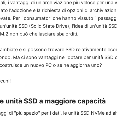
ali, i vantaggi di un'archiviazione più veloce per una va
to l'adozione e la richiesta di opzioni di archiviazion
evate. Per i consumatori che hanno vissuto il passag
 un'unità SSD (Solid State Drive), l'idea di un'unità 
 M.2 non può che lasciare sbalorditi.
cambiate e si possono trovare SSD relativamente eco
l mondo. Ma ci sono vantaggi nell'optare per unità SSD
 costruisce un nuovo PC o se ne aggiorna uno?
cuni!
le unità SSD a maggiore capacità
aggi di "più spazio" per i dati, le unità SSD NVMe ad a