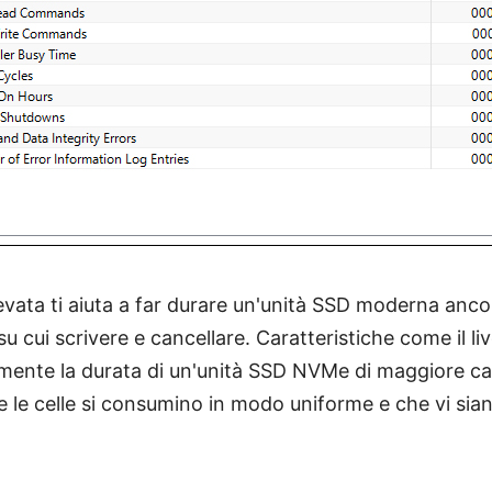
evata ti aiuta a far durare un'unità SSD moderna anco
su cui scrivere e cancellare. Caratteristiche come il li
mente la durata di un'unità SSD NVMe di maggiore ca
e le celle si consumino in modo uniforme e che vi sian