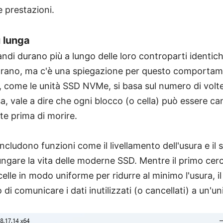
 prestazioni.
ù lunga
andi durano più a lungo delle loro controparti identic
strano, ma c'è una spiegazione per questo comportam
, come le unità SSD NVMe, si basa sul numero di volte 
essa, vale a dire che ogni blocco (o cella) può essere ca
te prima di morire.
includono funzioni come il livellamento dell'usura e il
ngare la vita delle moderne SSD. Mentre il primo cerc
 celle in modo uniforme per ridurre al minimo l'usura,
 di comunicare i dati inutilizzati (o cancellati) a un'un