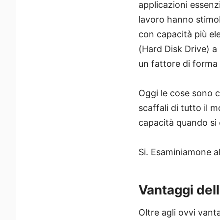
applicazioni essenzi
lavoro hanno stimola
con capacità più el
(Hard Disk Drive) a
un fattore di forma
Oggi le cose sono 
scaffali di tutto i
capacità quando si
Si. Esaminiamone al
Vantaggi del
Oltre agli ovvi vant