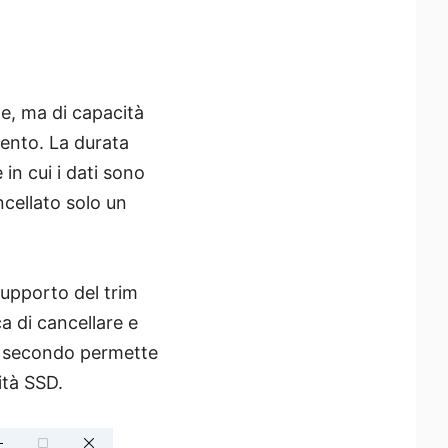
he, ma di capacità
ento. La durata
in cui i dati sono
ncellato solo un
 supporto del trim
a di cancellare e
 il secondo permette
ità SSD.