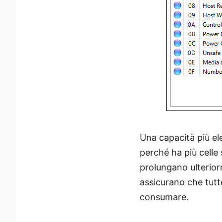
Una capacità più el
perché ha più celle 
prolungano ulterior
assicurano che tutt
consumare.