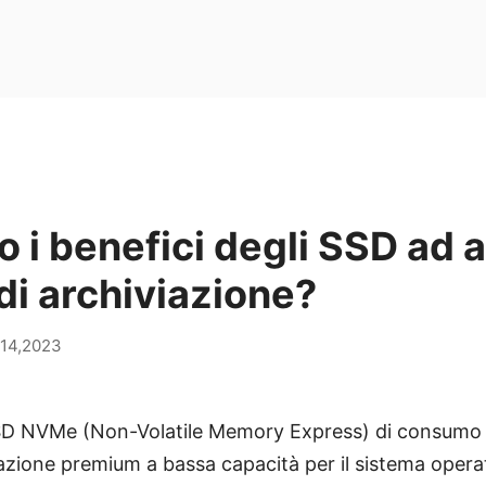
o i benefici degli SSD ad a
di archiviazione?
14,2023
SD NVMe (Non-Volatile Memory Express) di consumo
iazione premium a bassa capacità per il sistema operat