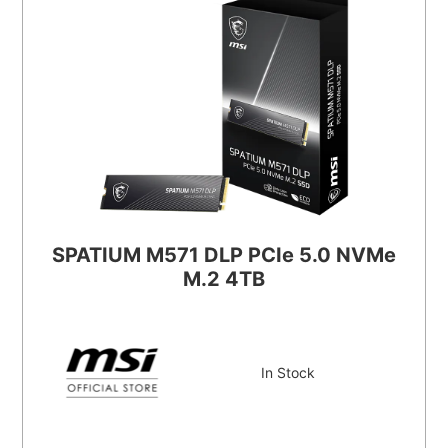
SPATIUM M571 DLP PCIe 5.0 NVMe
M.2 4TB
In Stock