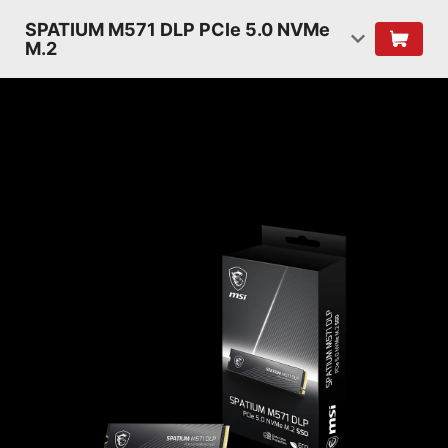
SPATIUM M571 DLP PCIe 5.0 NVMe
M.2