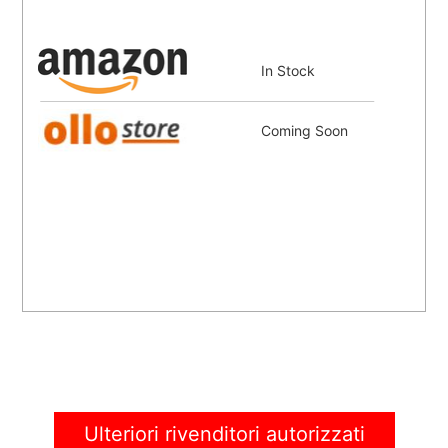
In Stock
Coming Soon
Ulteriori rivenditori autorizzati