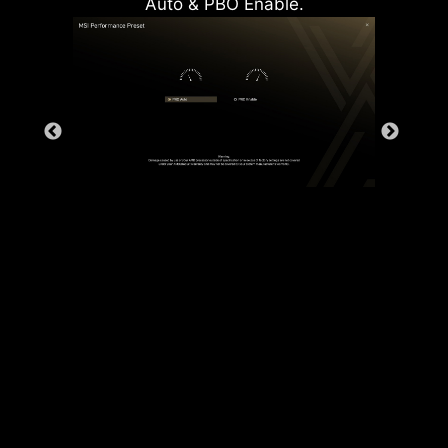
Auto & PBO Enable.