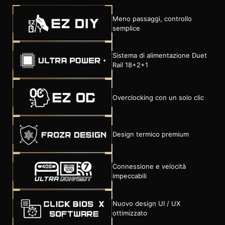
Meno passaggi, controllo
semplice
Sistema di alimentazione Duet
Rail 18+2+1
Overclocking con un solo clic
Design termico premium
Connessione e velocità
impeccabili
Nuovo design UI / UX
ottimizzato