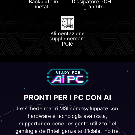
Backplate in
Dissipatore PCH
metallo
ingrandito
Steel Armor II
Alimentazione
supplementare
PCIe
PRONTI PER I PC CON AI
Le schede madri MSI sono sviluppate con
hardware e tecnologia avanzata,
supportando bene l'esigente utilizzo del
gaming e dell'intelligenza artificiale. Inoltre,