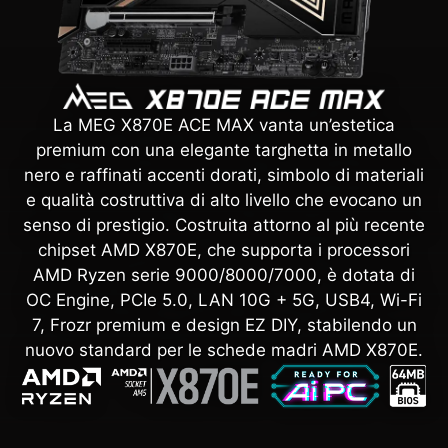
La MEG X870E ACE MAX vanta un’estetica
premium con una elegante targhetta in metallo
nero e raffinati accenti dorati, simbolo di materiali
e qualità costruttiva di alto livello che evocano un
senso di prestigio. Costruita attorno al più recente
chipset AMD X870E, che supporta i processori
AMD Ryzen serie 9000/8000/7000, è dotata di
OC Engine, PCIe 5.0, LAN 10G + 5G, USB4, Wi-Fi
7, Frozr premium e design EZ DIY, stabilendo un
nuovo standard per le schede madri AMD X870E.