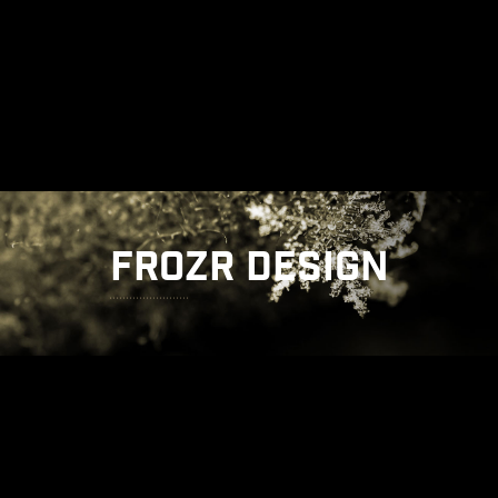
FROZR DESIGN