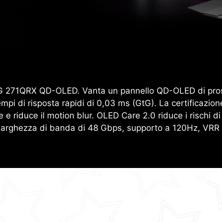
o MPG 271QRX QD-OLED. Vanta un pannello QD-OLED di pr
pi di risposta rapidi di 0,03 ms (GtG). La certificaz
 riduce il motion blur. OLED Care 2.0 riduce i rischi di
larghezza di banda di 48 Gbps, supporto a 120Hz, VRR