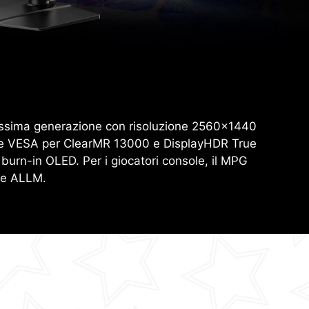
ossima generazione con risoluzione 2560x1440
ione VESA per ClearMR 13000 e DisplayHDR True
 burn-in OLED. Per i giocatori console, il MPG
 e ALLM.