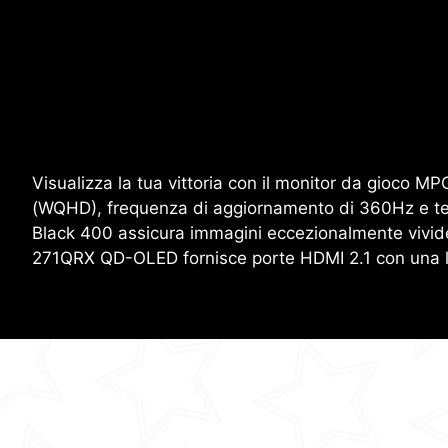
Visualizza la tua vittoria con il monitor da gioc
(WQHD), frequenza di aggiornamento di 360Hz e tem
Black 400 assicura immagini eccezionalmente vivide e
271QRX QD-OLED fornisce porte HDMI 2.1 con una 