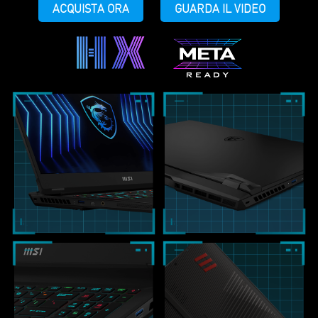
ACQUISTA ORA
GUARDA IL VIDEO