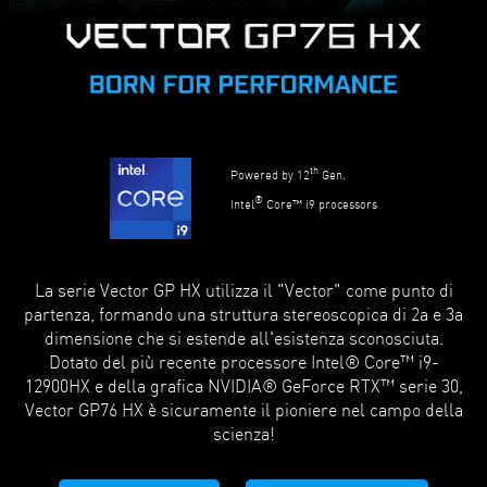
th
Powered by 12
Gen.
®
Intel
Core™ i9 processors
La serie Vector GP HX utilizza il "Vector" come punto di
partenza, formando una struttura stereoscopica di 2a e 3a
dimensione che si estende all'esistenza sconosciuta.
Dotato del più recente processore Intel® Core™ i9-
12900HX e della grafica NVIDIA® GeForce RTX™ serie 30,
Vector GP76 HX è sicuramente il pioniere nel campo della
scienza!