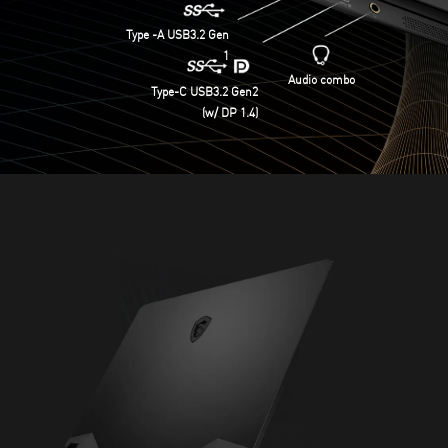
Type -A USB3.2 Gen
1
Audio combo
Type-C USB3.2 Gen2
(w/ DP 1.4)