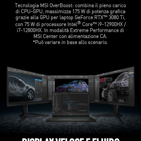
Tecnologia MSI OverBoost: combina il pieno carico
di CPU-GPU, massimizza 175 W di potenza grafica
grazie alla GPU per laptop GeForce RTX™ 3080 Ti,
®
con 75 W di processore Intel
Core™ i9-12900HX /
i7-12800HX. In modalità Extreme Performance di
MSI Center con alimentazione CA.
*Può variare in base allo scenario.