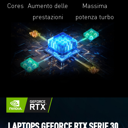
Cores
Aumento delle
Massima
prestazioni
potenza turbo
LAPTOPS GEFORCE RTX SERIE 30