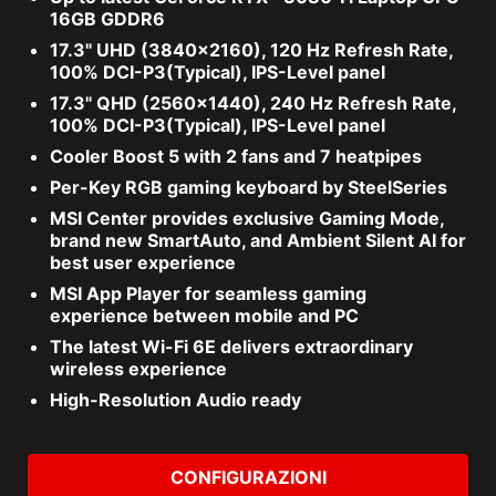
16GB GDDR6
17.3" UHD (3840x2160), 120 Hz Refresh Rate,
100% DCI-P3(Typical), IPS-Level panel
17.3" QHD (2560x1440), 240 Hz Refresh Rate,
100% DCI-P3(Typical), IPS-Level panel
Cooler Boost 5 with 2 fans and 7 heatpipes
Per-Key RGB gaming keyboard by SteelSeries
MSI Center provides exclusive Gaming Mode,
brand new SmartAuto, and Ambient Silent AI for
best user experience
MSI App Player for seamless gaming
experience between mobile and PC
The latest Wi-Fi 6E delivers extraordinary
wireless experience
High-Resolution Audio ready
CONFIGURAZIONI