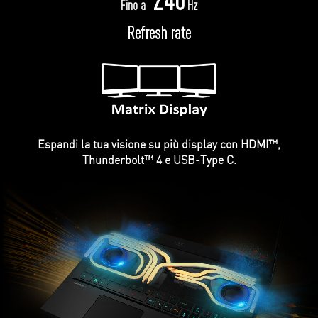
Fino a
Hz
Refresh rate
Espandi la tua visione su più display con HDMI™,
Thunderbolt™ 4 e USB-Type C.