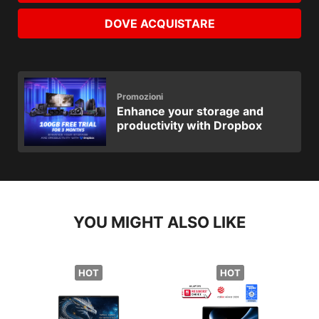
DOVE ACQUISTARE
Promozioni
Enhance your storage and
productivity with Dropbox
YOU MIGHT ALSO LIKE
HOT
HOT