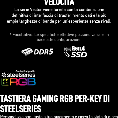
VELOCITÀ
La serie Vector viene fornita con la combinazione
definitiva di interfaccia di trasferimento dati e la più
ampia larghezza di banda per un'esperienza senza rivali.
* Facoltativo. Le specifiche effettive possono variare in
base alle configurazioni.
TASTIERA GAMING RGB PER-KEY DI
STEELSERIES
Personalizza ogni tasto a tuo piacimento e ricevi lo stato di gioco