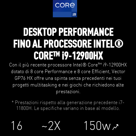
DESKTOP PERFORMANCE
FINO AL PROCESSORE INTEL®
CORE™ i9-12900HX
Con il più recente processore Intel® Core™ i9-12900HX
dotato di 8 core Performance e 8 core Efficient, Vector
GP76 HX offre una spinta senza precedenti nei tuoi
progetti multitasking e nei giochi che richiedono alte
prestazioni.
* Prestazioni rispetto alla generazione precedente i7-
11800H. Le specifiche variano in base al modello.
16
~2X
150w