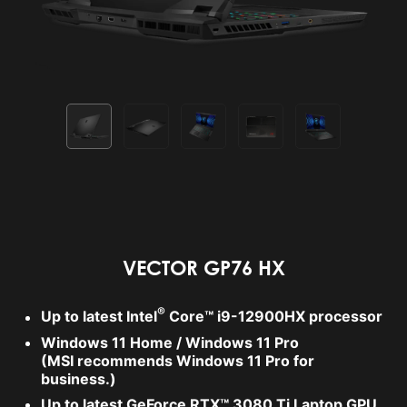
VECTOR GP76 HX
®
Up to latest Intel
Core™ i9-12900HX processor
Windows 11 Home / Windows 11 Pro
(MSI recommends Windows 11 Pro for
business.)
Up to latest GeForce RTX™ 3080 Ti Laptop GPU