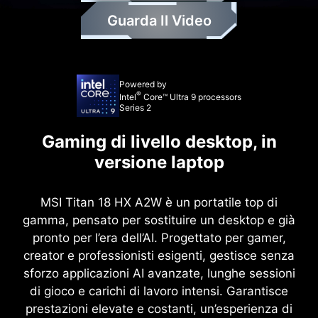
Guarda Il Video
Powered by
®
Intel
Core™ Ultra 9 processors
Series 2
Gaming di livello desktop, in
versione laptop
MSI Titan 18 HX A2W è un portatile top di
gamma, pensato per sostituire un desktop e già
pronto per l’era dell’AI. Progettato per gamer,
creator e professionisti esigenti, gestisce senza
sforzo applicazioni AI avanzate, lunghe sessioni
di gioco e carichi di lavoro intensi. Garantisce
prestazioni elevate e costanti, un’esperienza di