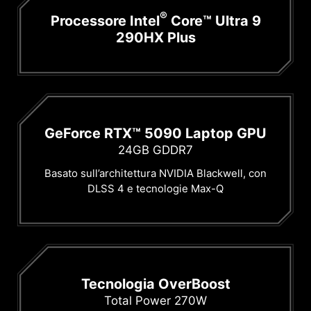
®
Processore Intel
Core™ Ultra 9
290HX Plus
GeForce RTX™ 5090 Laptop GPU
24GB GDDR7
Basato sull’architettura NVIDIA Blackwell, con
DLSS 4 e tecnologie Max-Q
Tecnologia OverBoost
Total Power 270W