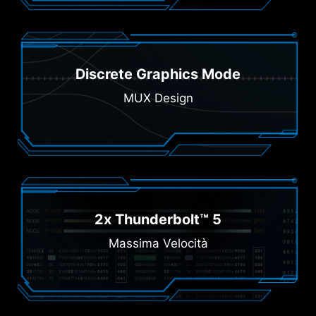
Discrete Graphics Mode
MUX Design
2x Thunderbolt™ 5
Massima Velocità