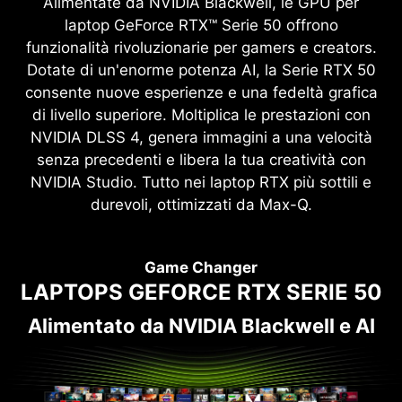
Alimentate da NVIDIA Blackwell, le GPU per
laptop GeForce RTX™ Serie 50 offrono
funzionalità rivoluzionarie per gamers e creators.
Dotate di un'enorme potenza AI, la Serie RTX 50
consente nuove esperienze e una fedeltà grafica
di livello superiore. Moltiplica le prestazioni con
NVIDIA DLSS 4, genera immagini a una velocità
senza precedenti e libera la tua creatività con
NVIDIA Studio. Tutto nei laptop RTX più sottili e
durevoli, ottimizzati da Max-Q.
Game Changer
LAPTOPS GEFORCE RTX SERIE 50
Alimentato da NVIDIA Blackwell e AI