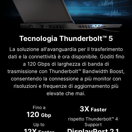
Tecnologia Thunderbolt™ 5
La soluzione all'avanguardia per il trasferimento
dati e la connettività è ora disponibile. Goditi fino
a 120 Gbps di larghezza di banda di
trasmissione con Thunderbolt™ Bandwidth Boost,
consentendo la connessione a più monitor con
risoluzioni e frequenze di aggiornamento più
elevate che mai.
Fino a
3X
Faster
120
Gbp
rispetto Thunderbolt™ 4
Up to
Support
12X
DisplayPort 2.1