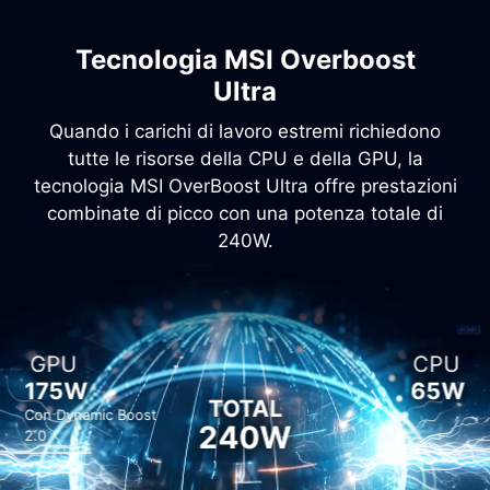
Tecnologia MSI Overboost
Ultra
Quando i carichi di lavoro estremi richiedono
tutte le risorse della CPU e della GPU, la
tecnologia MSI OverBoost Ultra offre prestazioni
combinate di picco con una potenza totale di
240W.
GPU
CPU
175W
65W
TOTAL
Con Dynamic Boost
240W
2.0