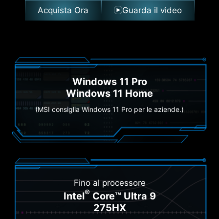
Acquista Ora
Guarda il video
Windows 11 Pro
Windows 11 Home
(MSI consiglia Windows 11 Pro per le aziende.)
Fino al processore
®
Intel
Core™ Ultra 9
275HX