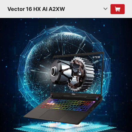
Vector 16 HX AI A2XW