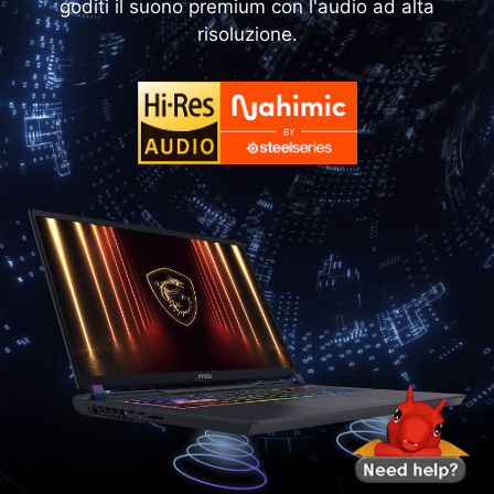
goditi il suono premium con l'audio ad alta
risoluzione.