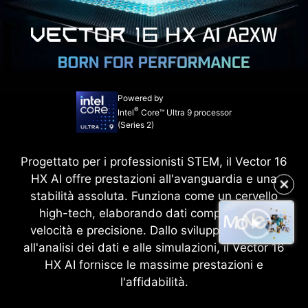
Powered by
®
Intel
Core™ Ultra 9 processor
(Series 2)
Progettato per i professionisti STEM, il Vector 16
✕
HX AI offre prestazioni all'avanguardia e una
stabilità assoluta. Funziona come un cervello
high-tech, elaborando dati complessi con
velocità e precisione. Dallo sviluppo software
all'analisi dei dati e alle simulazioni, il Vector 16
HX AI fornisce le massime prestazioni e
l'affidabilità.