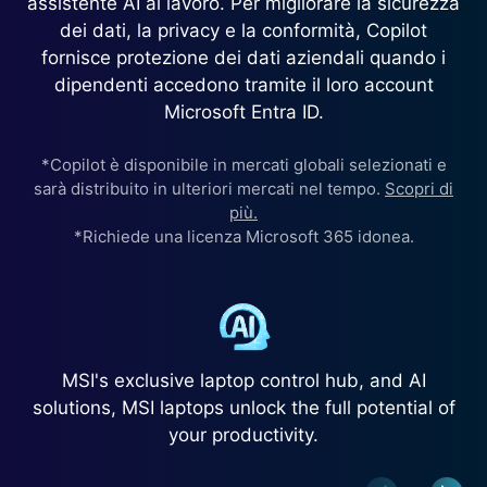
assistente AI al lavoro. Per migliorare la sicurezza
dei dati, la privacy e la conformità, Copilot
fornisce protezione dei dati aziendali quando i
dipendenti accedono tramite il loro account
Microsoft Entra ID.
*Copilot è disponibile in mercati globali selezionati e
sarà distribuito in ulteriori mercati nel tempo.
Scopri di
più.
*Richiede una licenza Microsoft 365 idonea.
MSI's exclusive laptop control hub, and AI
solutions, MSI laptops unlock the full potential of
your productivity.