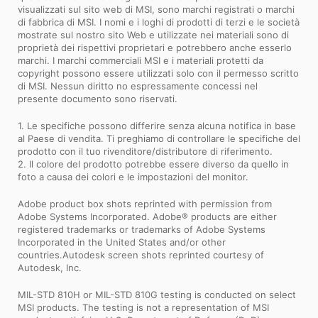
visualizzati sul sito web di MSI, sono marchi registrati o marchi
di fabbrica di MSI. I nomi e i loghi di prodotti di terzi e le società
mostrate sul nostro sito Web e utilizzate nei materiali sono di
proprietà dei rispettivi proprietari e potrebbero anche esserlo
marchi. I marchi commerciali MSI e i materiali protetti da
copyright possono essere utilizzati solo con il permesso scritto
di MSI. Nessun diritto no espressamente concessi nel
presente documento sono riservati.
1. Le specifiche possono differire senza alcuna notifica in base
al Paese di vendita. Ti preghiamo di controllare le specifiche del
prodotto con il tuo rivenditore/distributore di riferimento.
2. Il colore del prodotto potrebbe essere diverso da quello in
foto a causa dei colori e le impostazioni del monitor.
Adobe product box shots reprinted with permission from
Adobe Systems Incorporated. Adobe® products are either
registered trademarks or trademarks of Adobe Systems
Incorporated in the United States and/or other
countries.Autodesk screen shots reprinted courtesy of
Autodesk, Inc.
MIL-STD 810H or MIL-STD 810G testing is conducted on select
MSI products. The testing is not a representation of MSI