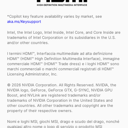
*Copilot key feature availability varies by market, see
aka.ms/Keysupport
Intel, the Intel Logo, Intel Inside, Intel Core, and Core Inside are
trademarks of Intel Corporation or its subsidiaries in the U.S.
and/or other countries.
I termini HDMI™, Interfaccia multimediale ad alta definizione
HDMI™ (HDMI™ High Definition Multimedia Interface), immagine
commerciale HDMI™ (HDMI™ Trade dress) e i loghi HDMI™ sono
marchi commerciali o marchi commerciali registrati di HDMI™
Licensing Administrator, Inc.
© 2026 NVIDIA Corporation. All Rights Reserved. NVIDIA, the
NVIDIA logo, GeForce, GeForce GTX, G-SYNC, NVIDIA GPU
Boost, and NVLink are registered trademarks and/or
trademarks of NVIDIA Corporation in the United States and
other countries. All other trademarks and copyright are the
property of their respective owners.
Nomi e loghi MSI, giochi MSI, drago e scudo del drago, nonché
qualsiasi altro nome o logo di servizio o prodotto MSI