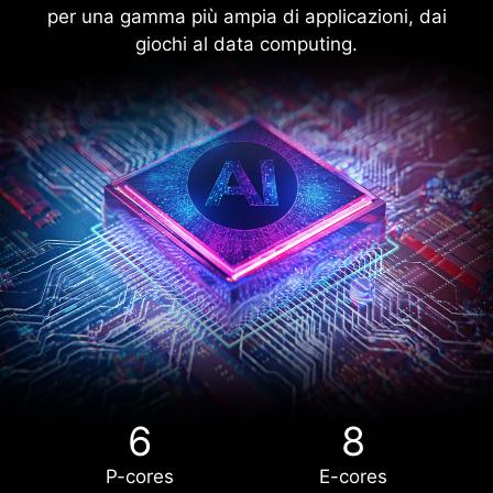
per una gamma più ampia di applicazioni, dai
giochi al data computing.
6
8
P-cores
E-cores