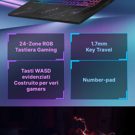
24-Zone RGB
1.7mm
Tastiera Gaming
Key Travel
Tasti WASD
evidenziati
Number-pad
Costruito per veri
gamers