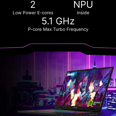
2
NPU
Low Power E-cores
inside
5.1 GHz
P-core Max Turbo Frequency