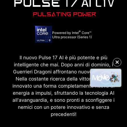
®
Powered by Intel
Core™
Ultra processor (Series 1)
Il nuovo Pulse 17 AI è più potente e più
✕
intelligente che mai. Dopo anni di dominio, i
Guerrieri Dragoni affrontano nuove minacce.
Nella costante ricerca della vittoria, hanno
innovato una forma completamente nuova di
energia a impulsi, sfruttando la tecnologia AI
all'avanguardia, e sono pronti a sconfiggere i
nemici con un potere innovativo e senza
precedenti!