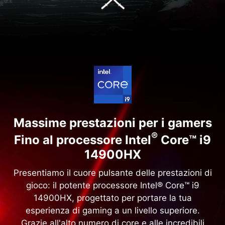
Massime prestazioni per i gamers
®
Fino al processore Intel
Core™ i9
14900HX
Presentiamo il cuore pulsante delle prestazioni di
gioco: il potente processore Intel® Core™ i9
14900HX, progettato per portare la tua
esperienza di gaming a un livello superiore.
Grazie all'alto numero di core e alle incredibili