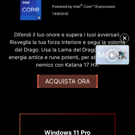
®
Powered by Intel
Core™ i9 processor
14900HX
Difendi il tuo onore e supera i tuoi avversari.
✕
Risveglia la tua forza interiore e segui la volontà
del Drago. Usa la Lama del Drago, carica di
energia antica e rune potenti, per abbattere ogni
nemico con Katana 17 HX.
ACQUISTA ORA
Windows 11 Pro