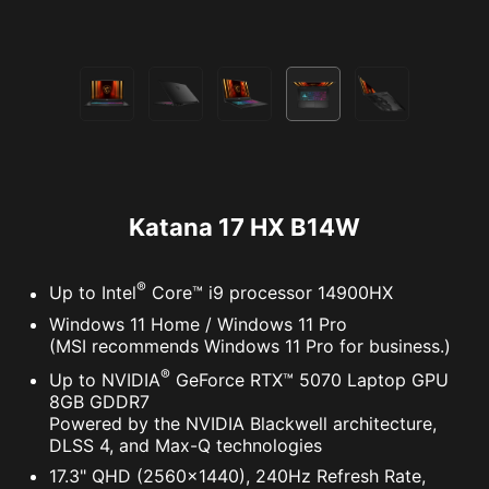
Katana 17 HX B14W
®
Up to Intel
Core™ i9 processor 14900HX
Windows 11 Home / Windows 11 Pro
(MSI recommends Windows 11 Pro for business.)
®
Up to NVIDIA
GeForce RTX™ 5070 Laptop GPU
8GB GDDR7
Powered by the NVIDIA Blackwell architecture,
DLSS 4, and Max-Q technologies
17.3" QHD (2560x1440), 240Hz Refresh Rate,