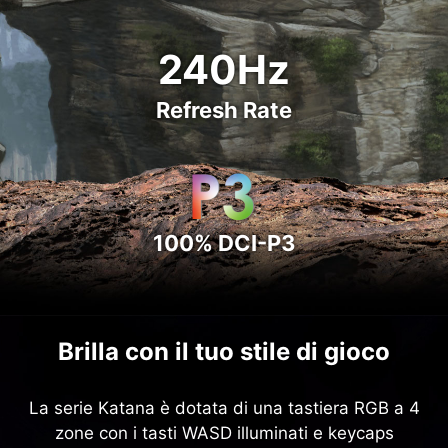
240Hz
Refresh Rate
100% DCI-P3
Brilla con il tuo stile di gioco
La serie Katana è dotata di una tastiera RGB a 4
zone con i tasti WASD illuminati e keycaps