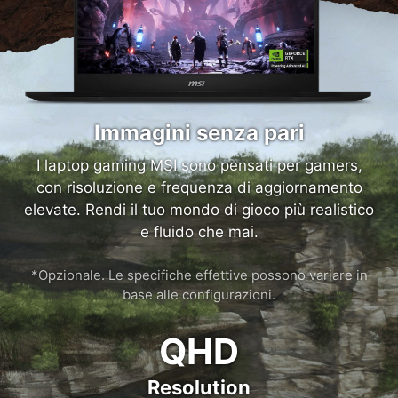
Immagini senza pari
I laptop gaming MSI sono pensati per gamers,
con risoluzione e frequenza di aggiornamento
elevate. Rendi il tuo mondo di gioco più realistico
e fluido che mai.
*Opzionale. Le specifiche effettive possono variare in
base alle configurazioni.
QHD
Resolution