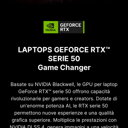
LAPTOPS GEFORCE RTX™
SERIE 50
Game Changer
Basate su NVIDIA Blackwell, le GPU per laptop
GeForce RTX™ serie 50 offrono capacità
rivoluzionarie per gamers e creators. Dotate di
un'enorme potenza AI, le RTX serie 50
permettono nuove esperienze e una qualità
grafica superiore. Moltiplica le prestazioni con
NVIDIA DLSS 4, genera immagini a una velocità