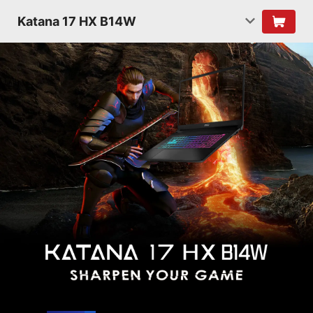
Katana 17 HX B14W