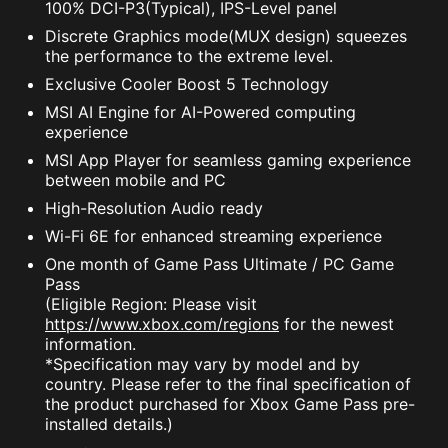
100% DCI-P3(Typical), IPS-Level panel
Discrete Graphics mode(MUX design) squeezes
the performance to the extreme level.
Exclusive Cooler Boost 5 Technology
MSI AI Engine for AI-Powered computing
experience
MSI App Player for seamless gaming experience
between mobile and PC
High-Resolution Audio ready
Wi-Fi 6E for enhanced streaming experience
One month of Game Pass Ultimate / PC Game
Pass
(Eligible Region: Please visit
https://www.xbox.com/regions
for the newest
information.
*Specification may vary by model and by
country. Please refer to the final specification of
the product purchased for Xbox Game Pass pre-
installed details.)