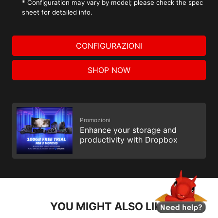
* Configuration may vary by model; please check the spec
sheet for detailed info.
CONFIGURAZIONI
SHOP NOW
Promozioni
Enhance your storage and
productivity with Dropbox
YOU MIGHT ALSO LIKE