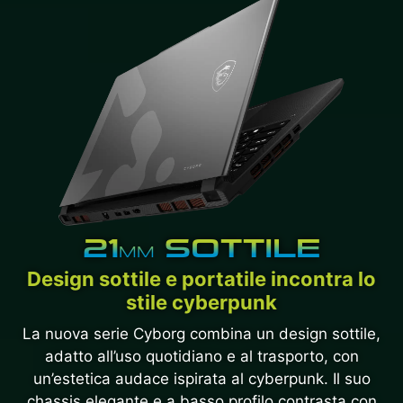
21
SOTTILE
MM
Design sottile e portatile incontra lo
stile cyberpunk
La nuova serie Cyborg combina un design sottile,
adatto all’uso quotidiano e al trasporto, con
un’estetica audace ispirata al cyberpunk. Il suo
chassis elegante e a basso profilo contrasta con