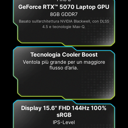
GeForce RTX™ 5070 Laptop GPU
8GB GDDR7
Basato sull’architettura NVIDIA Blackwell, con DLSS
4.5 e tecnologie Max-Q.
Tecnologia Cooler Boost
Ventola più grande per un maggiore
flusso d’aria.
Display 15.6" FHD 144Hz 100%
sRGB
IPS-Level