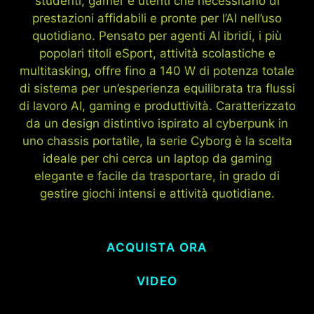
studenti, gamer e utenti che necessitano di
prestazioni affidabili e pronte per l’AI nell’uso
quotidiano. Pensato per agenti AI ibridi, i più
popolari titoli eSport, attività scolastiche e
multitasking, offre fino a 140 W di potenza totale
di sistema per un’esperienza equilibrata tra flussi
di lavoro AI, gaming e produttività. Caratterizzato
da un design distintivo ispirato al cyberpunk in
uno chassis portatile, la serie Cyborg è la scelta
ideale per chi cerca un laptop da gaming
elegante e facile da trasportare, in grado di
gestire giochi intensi e attività quotidiane.
ACQUISTA ORA
VIDEO