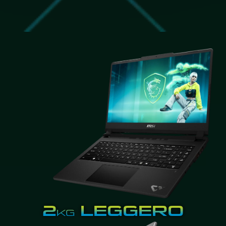
2
LEGGERO
KG