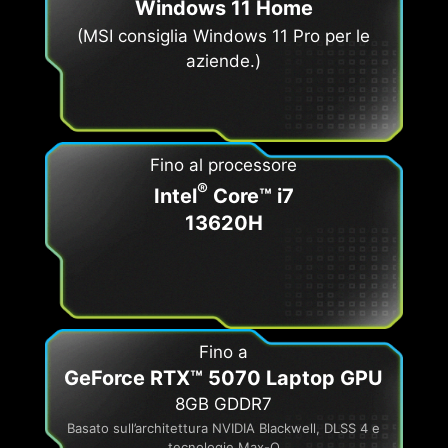
Windows 11 Home
(MSI consiglia Windows 11 Pro per le
aziende.)
Fino al processore
®
Intel
Core™ i7
13620H
Fino a
GeForce RTX™ 5070 Laptop GPU
8GB GDDR7
Basato sull’architettura NVIDIA Blackwell, DLSS 4 e
tecnologie Max-Q