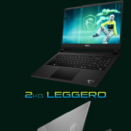
2
LEGGERO
KG