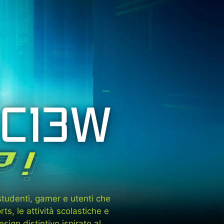
studenti, gamer e utenti che
rts, le attività scolastiche e
sign distintivo ispirato al