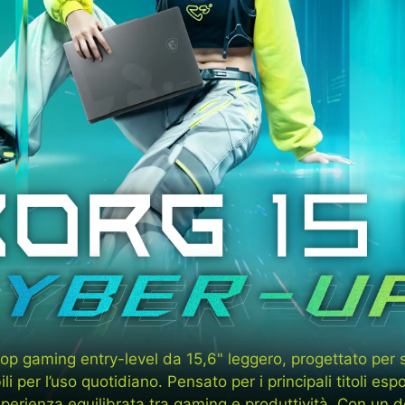
op gaming entry-level da 15,6" leggero, progettato per 
i per l’uso quotidiano. Pensato per i principali titoli espo
esperienza equilibrata tra gaming e produttività. Con un de