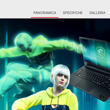
PANORAMICA
SPECIFICHE
GALLERIA