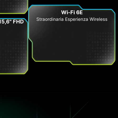
Wi-Fi 6E
Straordinaria Esperienza Wireless
 15,6" FHD