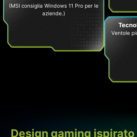
(MSI consiglia Windows 11 Pro per le
aziende.)
Tecno
Ventole pi
Design gaming ispirato 