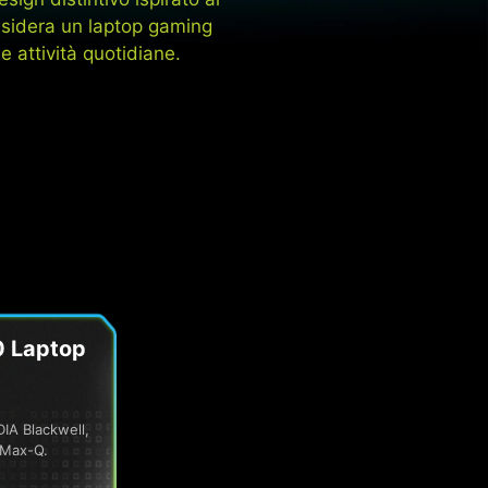
desidera un laptop gaming
e attività quotidiane.
 Laptop
DIA Blackwell,
 Max-Q.