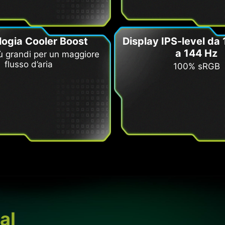
logia Cooler Boost
Display IPS-level da
a 144 Hz
ù grandi per un maggiore
flusso d’aria
100% sRGB
al