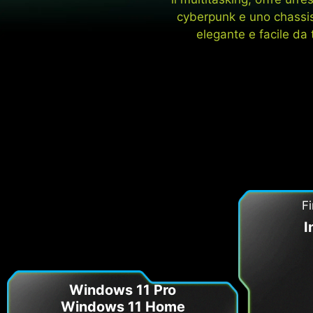
cyberpunk e uno chassis 
elegante e facile da 
Fi
I
Windows 11 Pro
Windows 11 Home