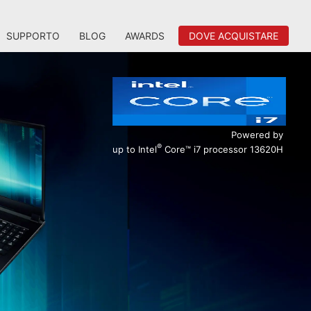
SUPPORTO
BLOG
AWARDS
DOVE ACQUISTARE
Powered by
®
up to Intel
Core™ i7 processor 13620H