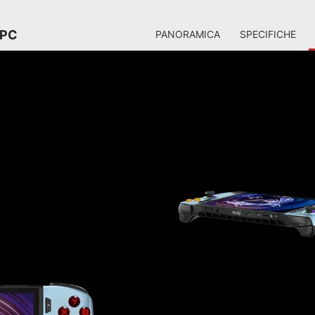
 PC
PANORAMICA
SPECIFICHE