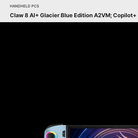
HANDHELD PCS
Claw 8 AI+ Glacier Blue Edition A2VM; Copilot+