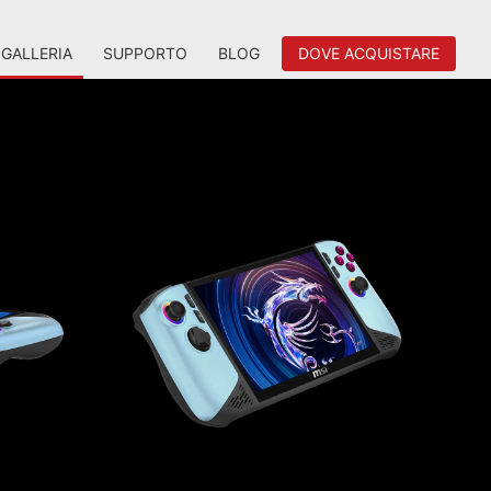
GALLERIA
SUPPORTO
BLOG
DOVE ACQUISTARE