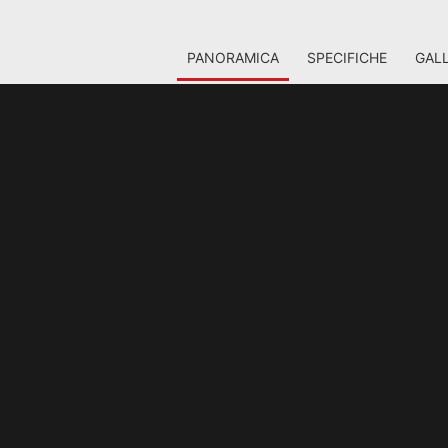
PANORAMICA
SPECIFICHE
GALL
TETTURA NVIDIA 
ERAZIONE