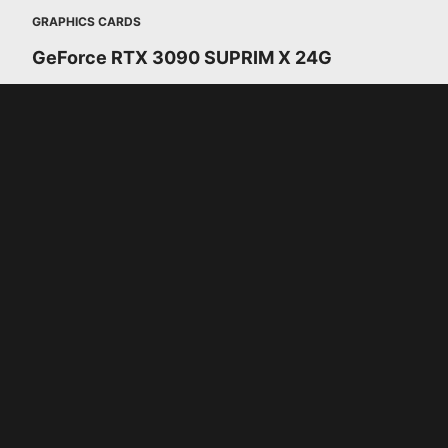
GRAPHICS CARDS
GeForce RTX 3090 SUPRIM X 24G
ARCHI
RT CORE
SECONDA GEN