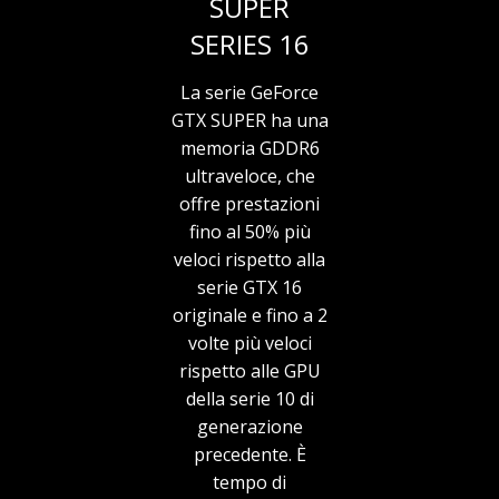
SUPER
SERIES 16
La serie GeForce
GTX SUPER ha una
memoria GDDR6
ultraveloce, che
offre prestazioni
fino al 50% più
veloci rispetto alla
serie GTX 16
originale e fino a 2
volte più veloci
rispetto alle GPU
della serie 10 di
generazione
precedente. È
tempo di