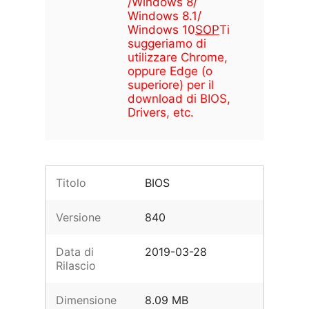
/Windows 8/
Windows 8.1/
Windows 10
SOP
Ti
suggeriamo di
utilizzare Chrome,
oppure Edge (o
superiore) per il
download di BIOS,
Drivers, etc.
Titolo
BIOS
Versione
840
Data di
2019-03-28
Rilascio
Dimensione
8.09 MB