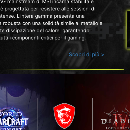
AG mainstream di MSI incarna stabilità e
è progettata per resistere alle sessioni di
intense. L’intera gamma presenta una
 robusta con una solidità simile al metallo e
nte dissipazione del calore, garantendo
tutti i componenti critici per il gaming.
Scopri di più >