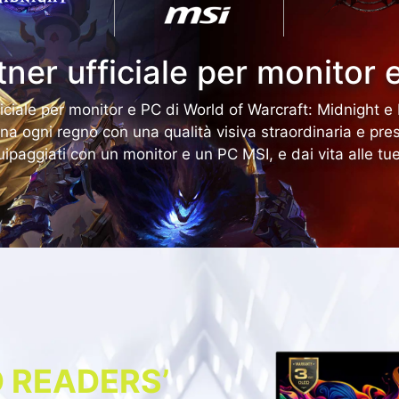
tner ufficiale per monitor 
iciale per monitor e PC di World of Warcraft: Midnight e 
a ogni regno con una qualità visiva straordinaria e pre
paggiati con un monitor e un PC MSI, e dai vita alle tue
O READERS’