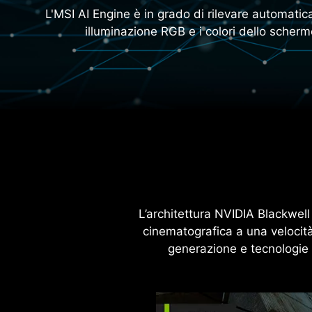
L'MSI AI Engine è in grado di rilevare automatic
illuminazione RGB e i colori dello scherm
NVIDIA DLSS 4
Velocità Suprema. Imma
Superiori. Potenziato dall