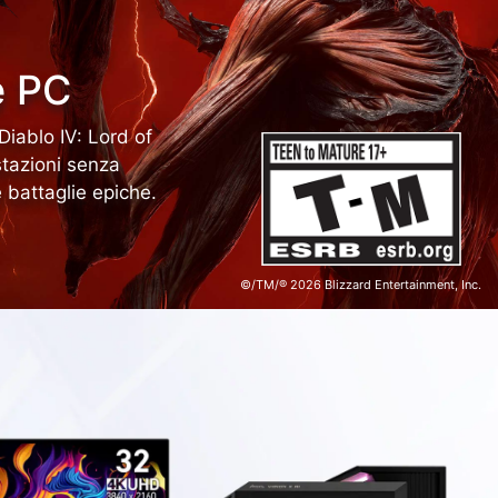
e PC
Diablo IV: Lord of
stazioni senza
 battaglie epiche.
©/TM/® 2026 Blizzard Entertainment, Inc.