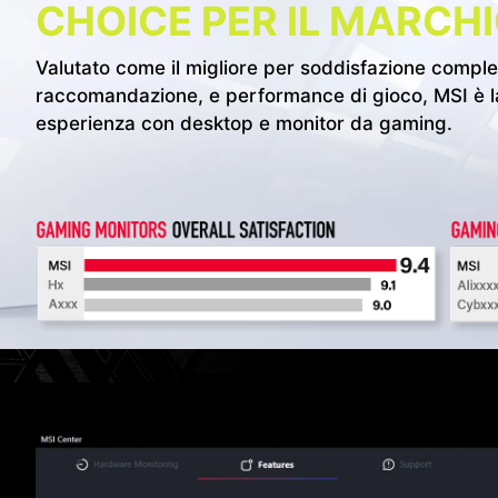
CHOICE PER IL MARCHI
Valutato come il migliore per soddisfazione comples
raccomandazione, e performance di gioco, MSI è la 
esperienza con desktop e monitor da gaming.