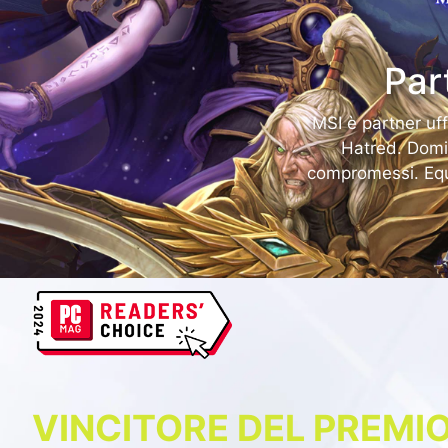
Par
MSI è partner uff
Hatred. Domin
compromessi. Equi
VINCITORE DEL PREMI