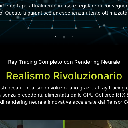
amente l’app attualmente in uso e regolare di conseguenza 
o. Questo ti garantisce un’esperienza utente ottimizzata 
gini
’AI.