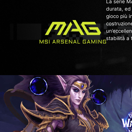
La serie M
durata, ed 
gioco più 
costruzione
un’eccelle
stabilità a 