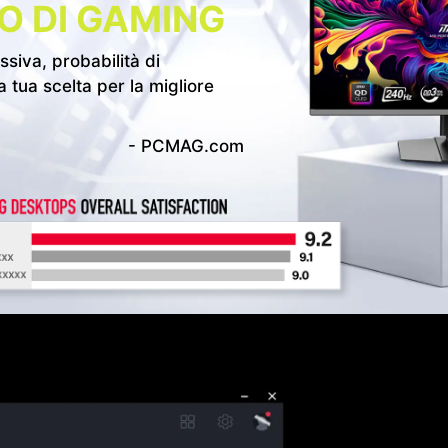
O DI GAMING
siva, probabilità di
tua scelta per la migliore
- PCMAG.com