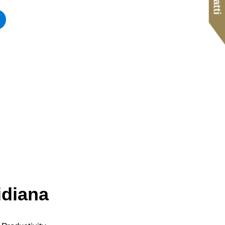
idiana