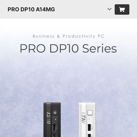
PRO DP10 A14MG