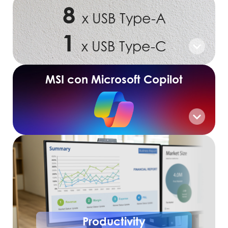
8
x USB Type-A
1
x USB Type-C
MSI con Microsoft Copilot
Productivity