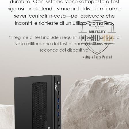
durature. Ogni sistema viene sottoposto a test
rigorosi—includendo standard di livello militare e
severi controlli in-casa—per assicurare che
incontri le richieste di un utilizzo giornaliero.
*Il regime di test include i requisiti sia degli standard di
livello militare che dei test di qualità MSI e varia a
seconda del dispositivo.