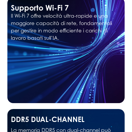
Supporto Wi-Fi 7
Il Wi-Fi 7 offre velocità ultra-rapide e una
maggiore capacità di rete, fondamentali
per gestire in modo efficiente i carichi di
lavoro basati sull’IA.
DDR5 DUAL-CHANNEL
La memoria DDR5 con dual-channel può