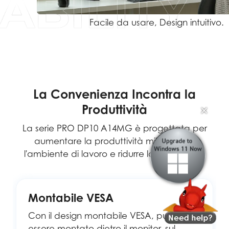
Facile da usare, Design intuitivo.
La Convenienza Incontra la
Produttività
✕
La serie PRO DP10 A14MG è progettata per
aumentare la produttività milgiorando
l'ambiente di lavoro e ridurre la confusione.
Montabile VESA
Con il design montabile VESA, può
essere montato dietro il monitor, sul