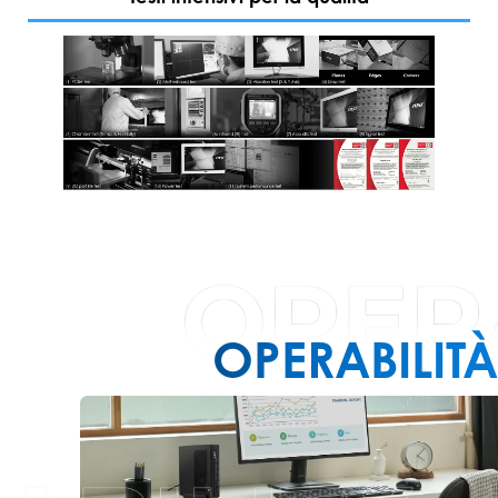
Garanzia di
Durabilità
prestazioni
Precisione
Affidabilità
OPERABILITÀ