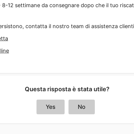
- 8-12 settimane da consegnare dopo che il tuo riscat
ersistono, contatta il nostro team di assistenza clienti
etta
line
Questa risposta è stata utile?
Yes
No