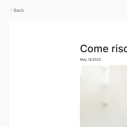
Back
Come risc
May 18,2023