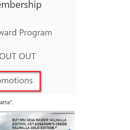
atta".