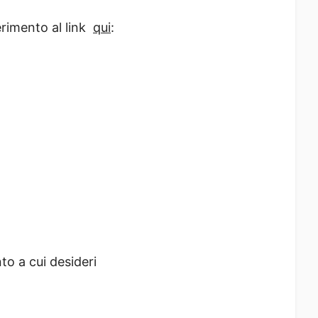
erimento al link
qui
:
nto a cui desideri