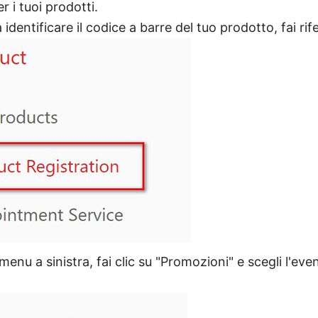
r i tuoi prodotti.
 identificare il codice a barre del tuo prodotto, fai rif
menu a sinistra, fai clic su "Promozioni" e scegli l'eve