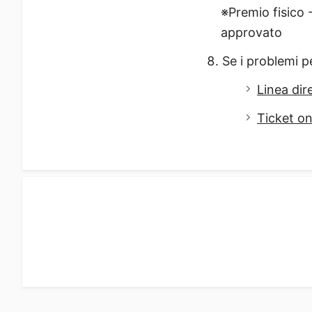
※Premio fisico 
approvato
Se i problemi p
Linea dir
Ticket on