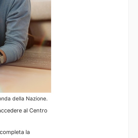
conda della Nazione.
accedere al Centro
 completa la