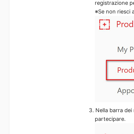
registrazione pe
※Se non riesci a
Nella barra dei 
partecipare.