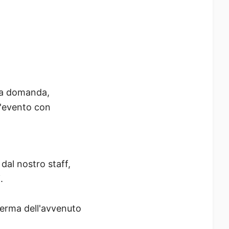
 la domanda,
ll'evento con
dal nostro staff,
.
ferma dell'avvenuto