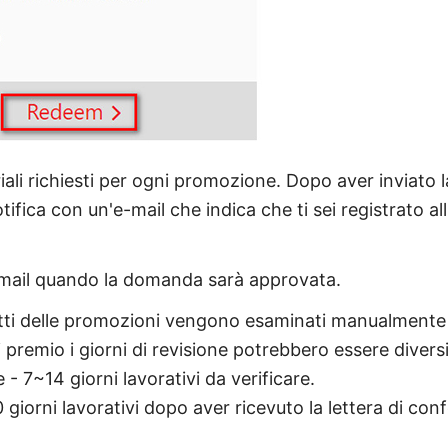
riali richiesti per ogni promozione. Dopo aver inviato
tifica con un'e-mail che indica che ti sei registrato a
-mail quando la domanda sarà approvata.
atti delle promozioni vengono esaminati manualmente 
 premio i giorni di revisione potrebbero essere diversi
 - 7~14 giorni lavorativi da verificare.
giorni lavorativi dopo aver ricevuto la lettera di con