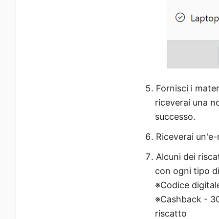
Fornisci i mate
riceverai una no
successo.
Riceverai un'e
Alcuni dei risc
con ogni tipo di
※Codice digitale
※Cashback - 30 
riscatto