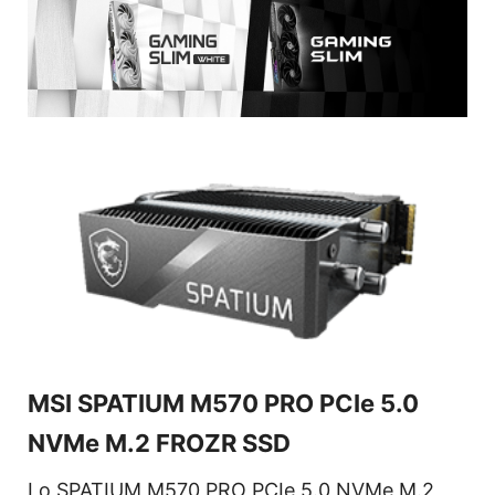
MSI SPATIUM M570 PRO PCIe 5.0
NVMe M.2 FROZR SSD
Lo SPATIUM M570 PRO PCIe 5.0 NVMe M.2