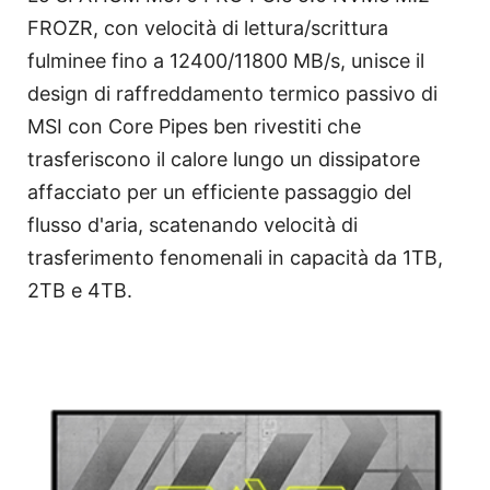
FROZR, con velocità di lettura/scrittura
fulminee fino a 12400/11800 MB/s, unisce il
design di raffreddamento termico passivo di
MSI con Core Pipes ben rivestiti che
trasferiscono il calore lungo un dissipatore
affacciato per un efficiente passaggio del
flusso d'aria, scatenando velocità di
trasferimento fenomenali in capacità da 1TB,
2TB e 4TB.