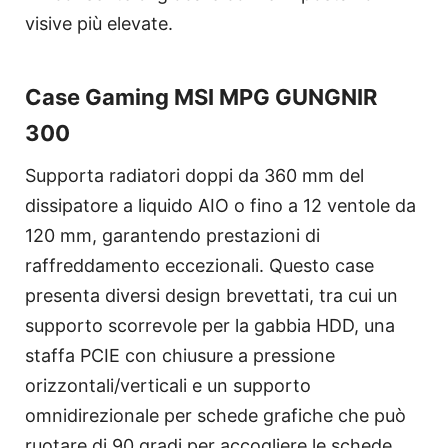
visive più elevate.
Case Gaming MSI MPG GUNGNIR
300
Supporta radiatori doppi da 360 mm del
dissipatore a liquido AIO o fino a 12 ventole da
120 mm, garantendo prestazioni di
raffreddamento eccezionali. Questo case
presenta diversi design brevettati, tra cui un
supporto scorrevole per la gabbia HDD, una
staffa PCIE con chiusure a pressione
orizzontali/verticali e un supporto
omnidirezionale per schede grafiche che può
ruotare di 90 gradi per accogliere le schede