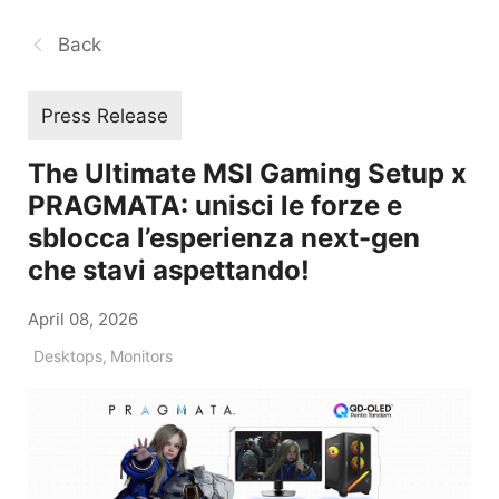
Back
Press Release
The Ultimate MSI Gaming Setup x
PRAGMATA: unisci le forze e
sblocca l’esperienza next-gen
che stavi aspettando!
April 08, 2026
Desktops
,
Monitors