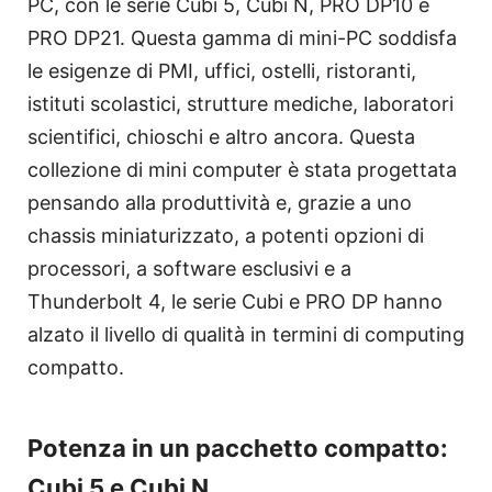
PC, con le serie Cubi 5, Cubi N, PRO DP10 e
PRO DP21. Questa gamma di mini-PC soddisfa
le esigenze di PMI, uffici, ostelli, ristoranti,
istituti scolastici, strutture mediche, laboratori
scientifici, chioschi e altro ancora. Questa
collezione di mini computer è stata progettata
pensando alla produttività e, grazie a uno
chassis miniaturizzato, a potenti opzioni di
processori, a software esclusivi e a
Thunderbolt 4, le serie Cubi e PRO DP hanno
alzato il livello di qualità in termini di computing
compatto.
Potenza in un pacchetto compatto:
Cubi 5 e Cubi N