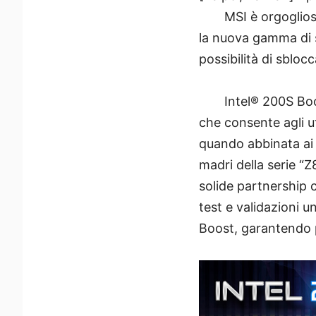
MSI è orgoglios
la nuova gamma di 
possibilità di sblocc
Intel® 200S Boo
che consente agli u
quando abbinata ai 
madri della serie “
solide partnership 
test e validazioni 
Boost, garantendo pr