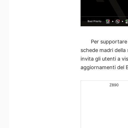
Per supportare 
schede madri della 
invita gli utenti a v
aggiornamenti del 
Z890