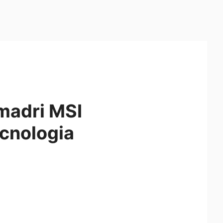
 madri MSI
cnologia