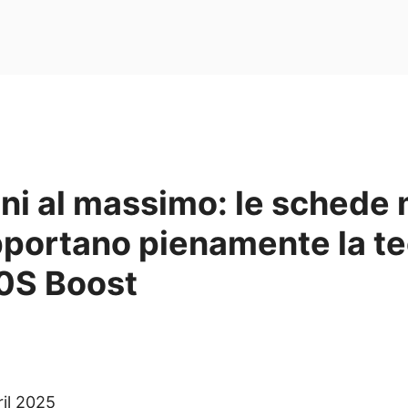
ni al massimo: le schede
portano pienamente la te
00S Boost
ril 2025