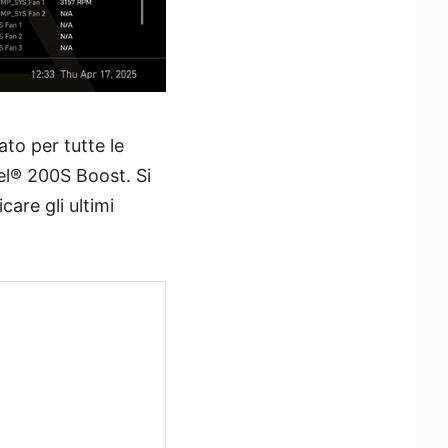
to per tutte le
el® 200S Boost. Si
icare gli ultimi