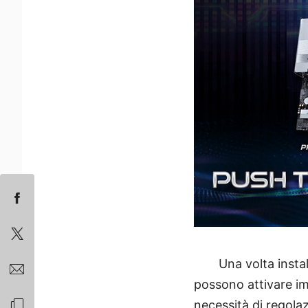
Una volta insta
possono attivare i
necessità di regola