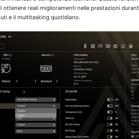
i ottenere reali miglioramenti nelle prestazioni durant
ti e il multitasking quotidiano.