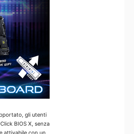
portato, gli utenti
Click BIOS X, senza
 attivabile con un