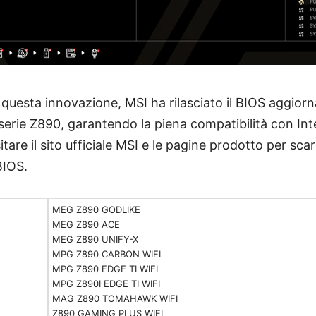
questa innovazione, MSI ha rilasciato il BIOS aggiorna
serie Z890, garantendo la piena compatibilità con Int
isitare il sito ufficiale MSI e le pagine prodotto per scar
BIOS.
MEG Z890 GODLIKE
MEG Z890 ACE
MEG Z890 UNIFY-X
MPG Z890 CARBON WIFI
MPG Z890 EDGE TI WIFI
MPG Z890I EDGE TI WIFI
MAG Z890 TOMAHAWK WIFI
Z890 GAMING PLUS WIFI