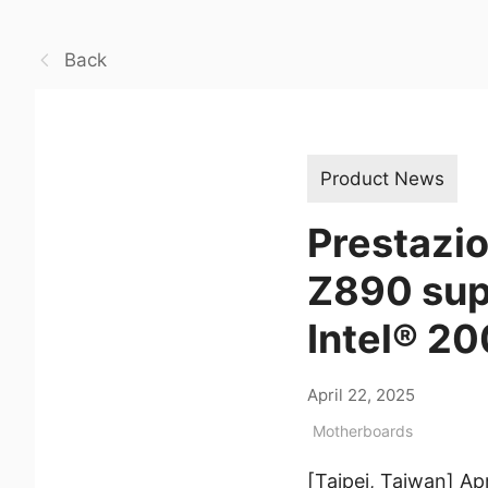
Back
Product News
Prestazio
Z890 sup
Intel® 2
April 22, 2025
Motherboards
[Taipei, Taiwan] Ap