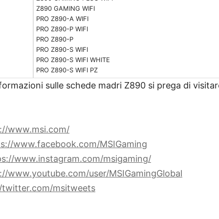
Z890 GAMING WIFI
PRO Z890-A WIFI
PRO Z890-P WIFI
PRO Z890-P
PRO Z890-S WIFI
PRO Z890-S WIFI WHITE
PRO Z890-S WIFI PZ
formazioni sulle schede madri Z890 si prega di visita
s://www.msi.com/
ps://www.facebook.com/MSIGaming
ps://www.instagram.com/msigaming/
s://www.youtube.com/user/MSIGamingGlobal
//twitter.com/msitweets