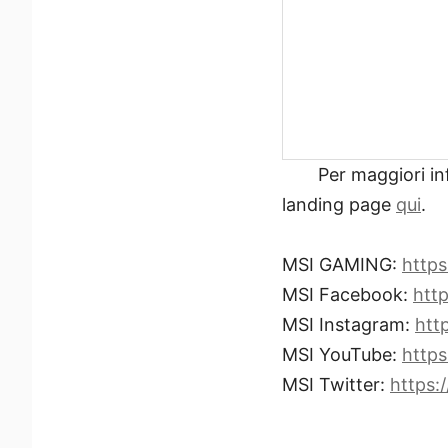
Per maggiori in
landing page
qui
.
MSI GAMING:
http
MSI Facebook:
htt
MSI Instagram:
htt
MSI YouTube:
http
MSI Twitter:
https: