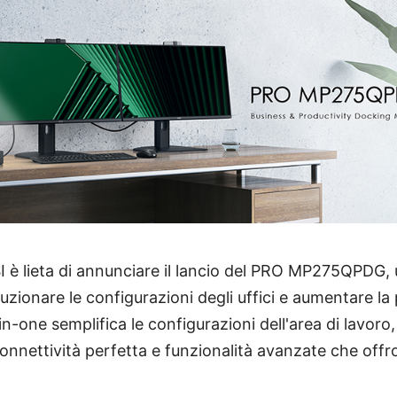
I è lieta di annunciare il lancio del PRO MP275QPDG,
uzionare le configurazioni degli uffici e aumentare la 
n-one semplifica le configurazioni dell'area di lavoro
connettività perfetta e funzionalità avanzate che offr