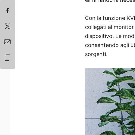
Con la funzione KVM
collegati al monitor
dispositivo. Le moda
consentendo agli u
sorgenti.