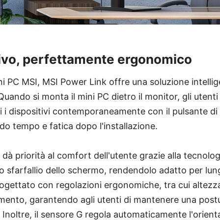
tivo, perfettamente ergonomico
ini PC MSI, MSI Power Link offre una soluzione intelli
Quando si monta il mini PC dietro il monitor, gli uten
i dispositivi contemporaneamente con il pulsante di
do tempo e fatica dopo l'installazione.
 priorità al comfort dell'utente grazie alla tecnolo
 lo sfarfallio dello schermo, rendendolo adatto per lungh
rogettato con regolazioni ergonomiche, tra cui altezza
mento, garantendo agli utenti di mantenere una post
. Inoltre, il sensore G regola automaticamente l'orien