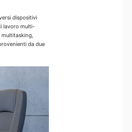
rsi dispositivi
i lavoro multi-
 multitasking,
provenienti da due