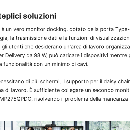
eplici soluzioni
 un vero monitor docking, dotato della porta Type-
gia, la trasmissione dati e le funzioni di visualizzazio
 gli utenti che desiderano un'area di lavoro organizza
 Delivery da 98 W, può caricare i dispositivi mentre p
 funzionalità con un minimo di cavi.
ecessitano di più schermi, il supporto per il daisy chai
ea di lavoro. È sufficiente collegare un secondo monit
 MP275QPDG, risolvendo il problema della mancanza d
.