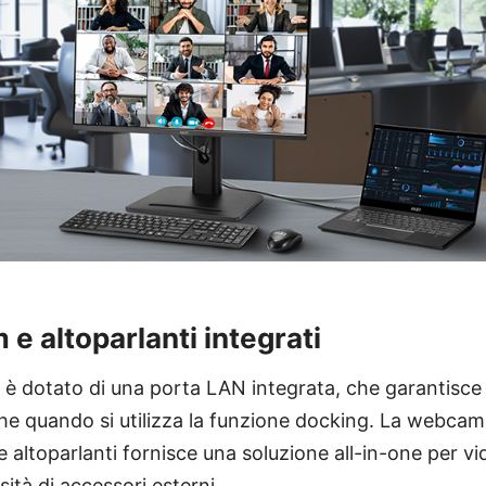
e altoparlanti integrati
 dotato di una porta LAN integrata, che garantisce
che quando si utilizza la funzione docking. La webca
altoparlanti fornisce una soluzione all-in-one per v
ità di accessori esterni.