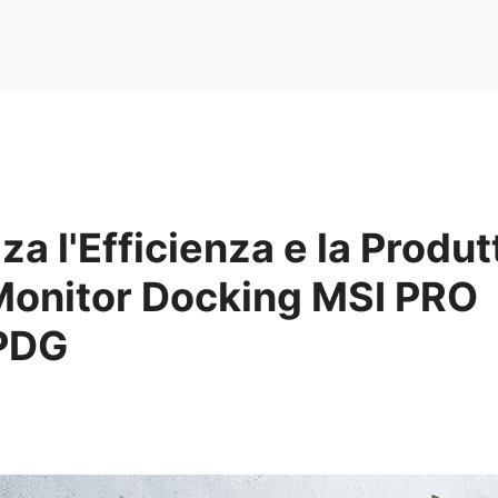
a l'Efficienza e la Produt
 Monitor Docking MSI PRO
PDG