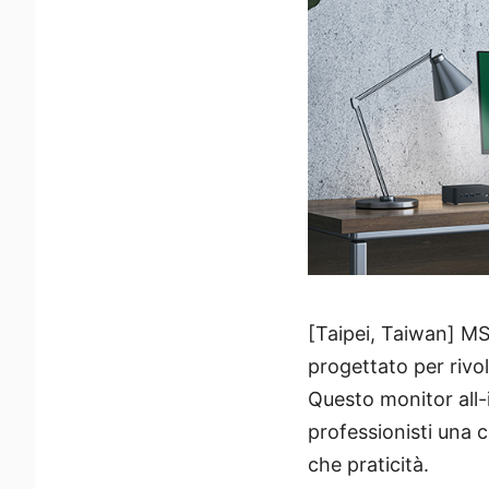
[Taipei, Taiwan] MS
progettato per rivol
Questo monitor all-i
professionisti una 
che praticità.