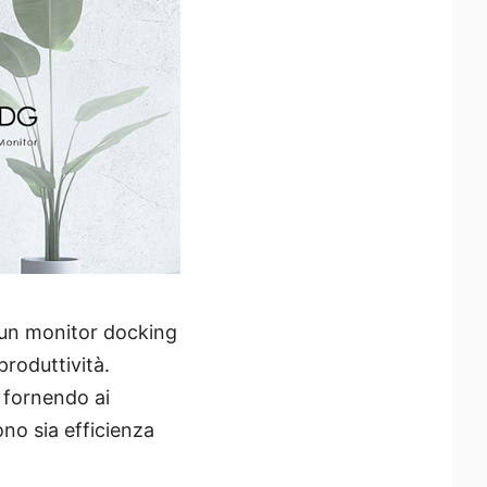
 un monitor docking
produttività.
, fornendo ai
ono sia efficienza