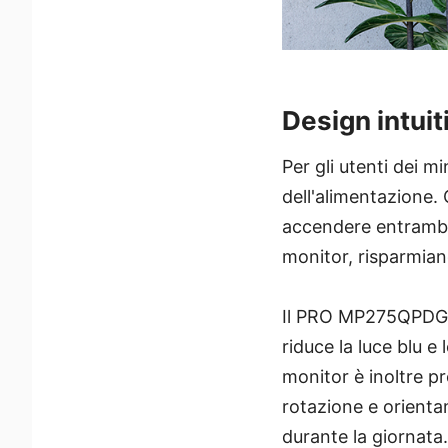
Design intui
Per gli utenti dei m
dell'alimentazione. 
accendere entrambi 
monitor, risparmian
Il PRO MP275QPDG dà
riduce la luce blu e
monitor è inoltre p
rotazione e orienta
durante la giornata