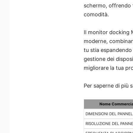
schermo, offrendo t
comodità.
Il monitor docking 
moderne, combinand
tu stia espandendo i
gestione dei dispos
migliorare la tua pr
Per saperne di più s
Nome Commercia
DIMENSIONI DEL PANNE
RISOLUZIONE DEL PANN