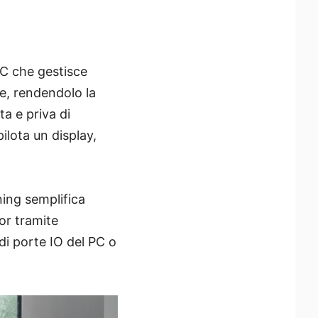
C che gestisce
ne, rendendolo la
ta e priva di
ilota un display,
ning semplifica
or tramite
i porte IO del PC o