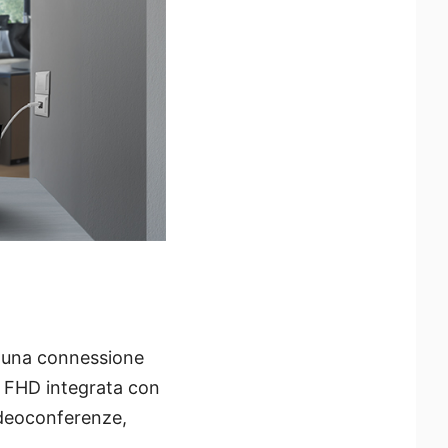
 una connessione
m FHD integrata con
ideoconferenze,