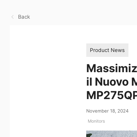
Back
Product News
Massimizz
il Nuovo
MP275Q
November 18, 2024
Monitors