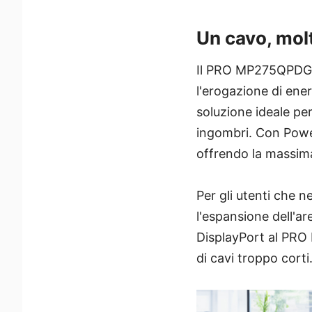
Un cavo, molt
Il PRO MP275QPDG è
l'erogazione di ener
soluzione ideale per
ingombri. Con Power
offrendo la massima
Per gli utenti che n
l'espansione dell'ar
DisplayPort al PRO
di cavi troppo corti