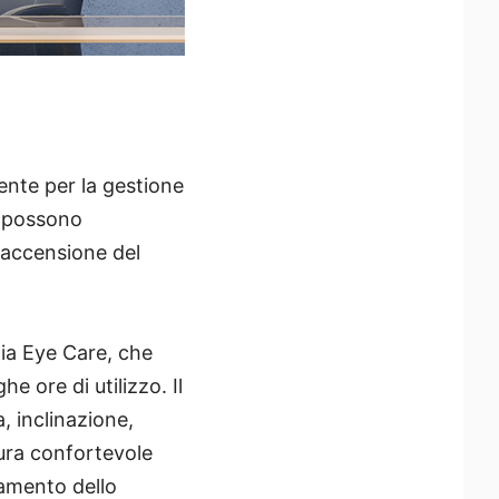
gente per la gestione
ti possono
 accensione del
gia Eye Care, che
e ore di utilizzo. Il
, inclinazione,
ura confortevole
tamento dello