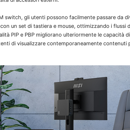
 switch, gli utenti possono facilmente passare da dive
 con un set di tastiera e mouse, ottimizzando i flussi d
lità PIP e PBP migliorano ulteriormente le capacità di
tenti di visualizzare contemporaneamente contenuti 