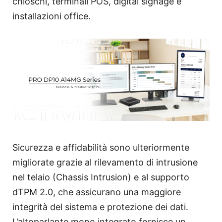
chioschi, terminali POS, digital signage e
installazioni office.
Sicurezza e affidabilità sono ulteriormente
migliorate grazie al rilevamento di intrusione
nel telaio (Chassis Intrusion) e al supporto
dTPM 2.0, che assicurano una maggiore
integrità del sistema e protezione dei dati.
L’altoparlante mono integrato fornisce un