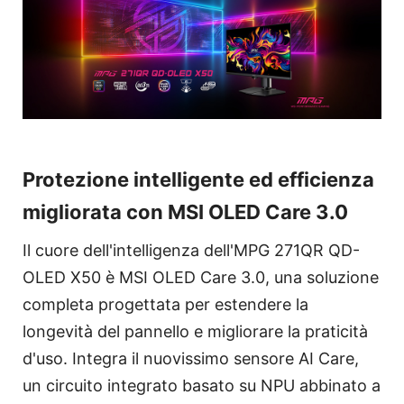
Protezione intelligente ed efficienza
migliorata con MSI OLED Care 3.0
Il cuore dell'intelligenza dell'MPG 271QR QD-
OLED X50 è MSI OLED Care 3.0, una soluzione
completa progettata per estendere la
longevità del pannello e migliorare la praticità
d'uso. Integra il nuovissimo sensore AI Care,
un circuito integrato basato su NPU abbinato a