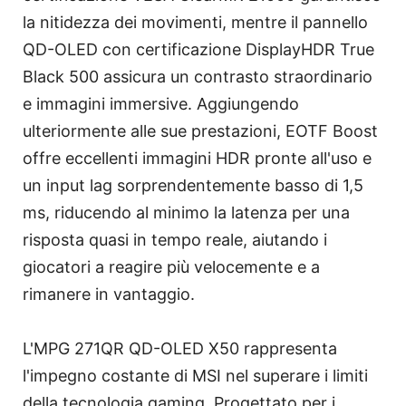
la nitidezza dei movimenti, mentre il pannello
QD-OLED con certificazione DisplayHDR True
Black 500 assicura un contrasto straordinario
e immagini immersive. Aggiungendo
ulteriormente alle sue prestazioni, EOTF Boost
offre eccellenti immagini HDR pronte all'uso e
un input lag sorprendentemente basso di 1,5
ms, riducendo al minimo la latenza per una
risposta quasi in tempo reale, aiutando i
giocatori a reagire più velocemente e a
rimanere in vantaggio.
L'MPG 271QR QD-OLED X50 rappresenta
l'impegno costante di MSI nel superare i limiti
della tecnologia gaming. Progettato per i