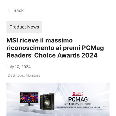
Back
Product News
MSI riceve il massimo
riconoscimento ai premi PCMag
Readers' Choice Awards 2024
July 10, 2024
Desktops
,
Monitors