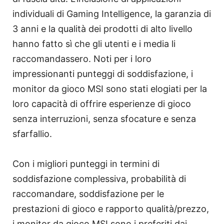
individuali di Gaming Intelligence, la garanzia di
3 anni e la qualità dei prodotti di alto livello
hanno fatto sì che gli utenti e i media li
raccomandassero. Noti per i loro
impressionanti punteggi di soddisfazione, i
monitor da gioco MSI sono stati elogiati per la
loro capacità di offrire esperienze di gioco
senza interruzioni, senza sfocature e senza
sfarfallio.
Con i migliori punteggi in termini di
soddisfazione complessiva, probabilità di
raccomandare, soddisfazione per le
prestazioni di gioco e rapporto qualità/prezzo,
i monitor da gioco MSI sono i preferiti dai