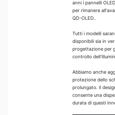
anni i pannelli OLED
per rimanere all'av
QD-OLED..
Tutti i modelli sar
disponibili sia in v
progettazione per g
controllo dell'illum
Abbiamo anche aggi
protezione dello sch
prolungato. Il desig
consente una dispers
durata di questi in