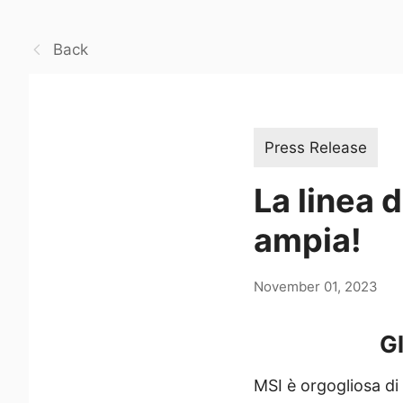
Back
Press Release
La linea 
ampia!
November 01, 2023
G
MSI è orgogliosa di