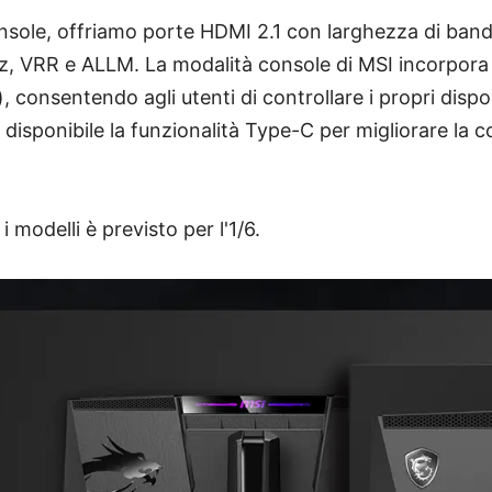
console, offriamo porte HDMI 2.1 con larghezza di ban
z, VRR e ALLM. La modalità console di MSI incorpora
, consentendo agli utenti di controllare i propri dispo
 è disponibile la funzionalità Type-C per migliorare la c
 i modelli è previsto per l'1/6.