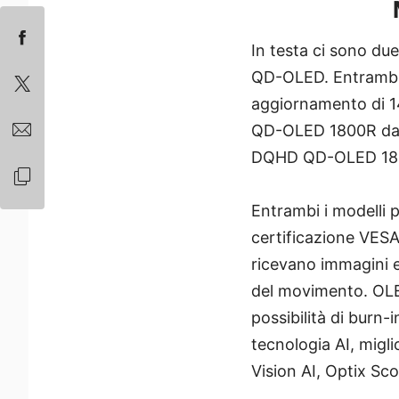
In testa ci sono d
QD-OLED. Entrambi 
aggiornamento di 
QD-OLED 1800R da 
DQHD QD-OLED 180
Entrambi i modelli 
certificazione VESA
ricevano immagini e
del movimento. OLED
possibilità di burn-
tecnologia AI, migl
Vision AI, Optix Sco