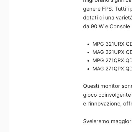
genere FPS. Tutti i
dotati di una varie
da 90 W e Console
MPG 321URX QD
MAG 321UPX QD
MPG 271QRX QD
MAG 271QPX QD
Questi monitor sono
gioco coinvolgente 
e l'innovazione, off
Sveleremo maggiori