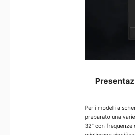
Presentazi
Per i modelli a sch
preparato una vari
32" con frequenze d
migliorano significa