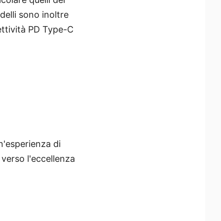
elli sono inoltre
ettività PD Type-C
n'esperienza di
verso l'eccellenza