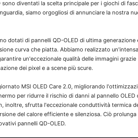
 sono diventati la scelta principale per i giochi di fasc
anguardia, siamo orgogliosi di annunciare la nostra nu
anno dotati di pannelli QD-OLED di ultima generazione
ersione curva che piatta. Abbiamo realizzato un'intensa 
arantire un'eccezionale qualità delle immagini grazie
inazione dei pixel e a scene più scure.
ornato MSI OLED Care 2.0, migliorando l'ottimizzazi
ermo per ridurre il rischio di danni al pannello OLED 
n, inoltre, sfrutta l'eccezionale conduttività termica d
ione del calore efficiente e silenziosa. Ciò prolunga
novativi pannelli QD-OLED.