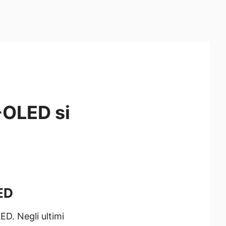
-OLED si
ED
D. Negli ultimi