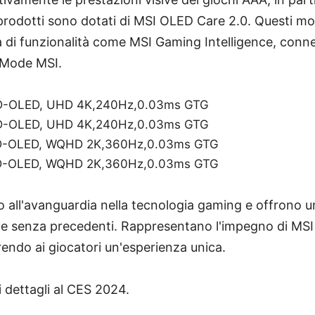
 prodotti sono dotati di MSI OLED Care 2.0. Questi mod
tà di funzionalità come MSI Gaming Intelligence, conn
 Mode MSI.
-OLED, UHD 4K,240Hz,0.03ms GTG
-OLED, UHD 4K,240Hz,0.03ms GTG
-OLED, WQHD 2K,360Hz,0.03ms GTG
-OLED, WQHD 2K,360Hz,0.03ms GTG
 all'avanguardia nella tecnologia gaming e offrono u
e senza precedenti. Rappresentano l'impegno di MSI 
rendo ai giocatori un'esperienza unica.
 dettagli al CES 2024.