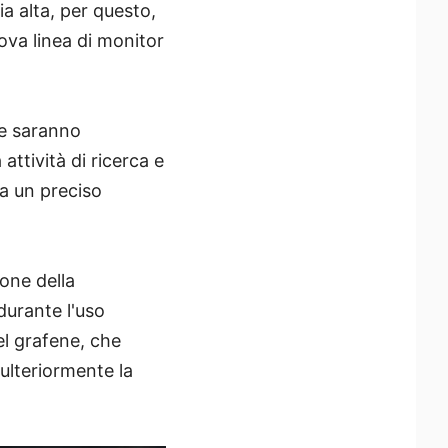
ia alta, per questo,
ova linea di monitor
 e saranno
attività di ricerca e
 a un preciso
one della
durante l'uso
el grafene, che
 ulteriormente la