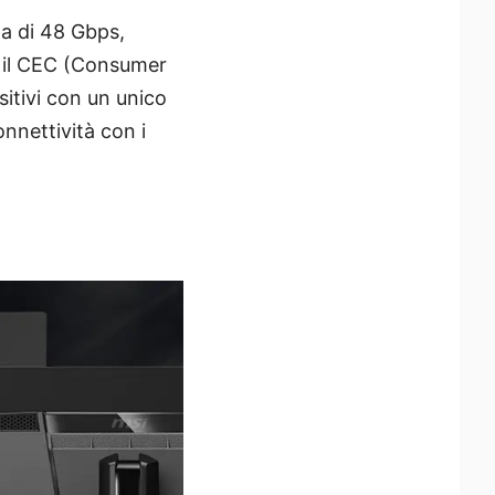
da di 48 Gbps,
 il CEC (Consumer
sitivi con un unico
onnettività con i