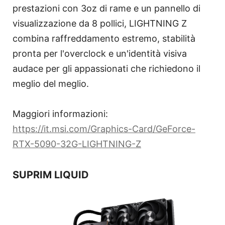
prestazioni con 3oz di rame e un pannello di
visualizzazione da 8 pollici, LIGHTNING Z
combina raffreddamento estremo, stabilità
pronta per l'overclock e un'identità visiva
audace per gli appassionati che richiedono il
meglio del meglio.
Maggiori informazioni:
https://it.msi.com/Graphics-Card/GeForce-
RTX-5090-32G-LIGHTNING-Z
SUPRIM LIQUID