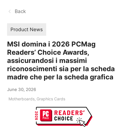
Back
Product News
MSI domina i 2026 PCMag
Readers’ Choice Awards,
assicurandosi i massimi
riconoscimenti sia per la scheda
madre che per la scheda grafica
June 30, 2026
Motherboards
,
Graphics Cards