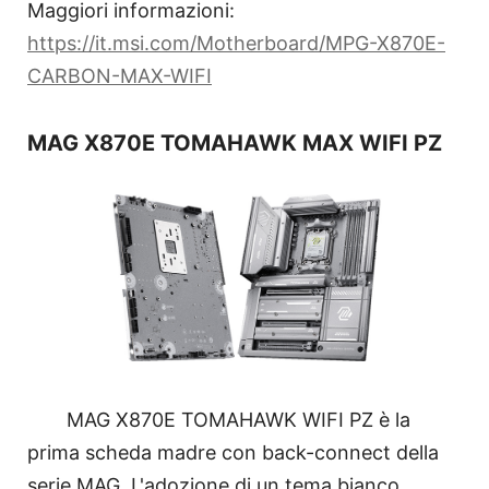
Maggiori informazioni:
https://it.msi.com/Motherboard/MPG-X870E-
CARBON-MAX-WIFI
MAG X870E TOMAHAWK MAX WIFI PZ
MAG X870E TOMAHAWK WIFI PZ è la
prima scheda madre con back-connect della
serie MAG. L'adozione di un tema bianco